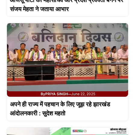
आजसू पार्टी का महासचिव और प्रदेश प्रवक्ता बनने पर
संजय मेहता ने जताया आभार
By
PRIYA SINGH
June 22, 2025
—
अपने ही राज्य में पहचान के लिए जूझ रहे झारखंड
आंदोलनकारी : सुदेश महतो