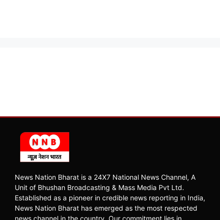
News Nation Bharat is a 24X7 National News Channel, A
Unit of Bhushan Broadcasting & Mass Media Pvt Ltd.
Established as a pioneer in credible news reporting in India,
News Nation Bharat has emerged as the most respected
news channel in the country. Our commitment lies in