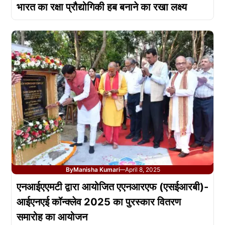
भारत का रक्षा प्रौद्योगिकी हब बनाने का रखा लक्ष्य
By
Manisha Kumari
April 8, 2025
—
एनआईएएमटी द्वारा आयोजित एएनआरएफ (एसईआरबी)-
आईएनएई कॉन्क्लेव 2025 का पुरस्कार वितरण
समारोह का आयोजन