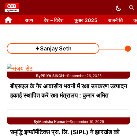
Skip
to
राज्य
देश – विदेश
चुनाव 2025
राजनीति
क
content
Sanjay Seth
By
PRIYA SINGH
September 26, 2025
—
बीएसएल के गैर आवासीय भवनों में रक्षा उपकरण उत्पादन
इकाई स्थापित करे रक्षा मंत्रालय : कुमार अमित
By
Manisha Kumari
September 19, 2025
—
समृद्धि इन्फॉर्मेटिक्स प्रा. लि. (SIPL) ने झारखंड को