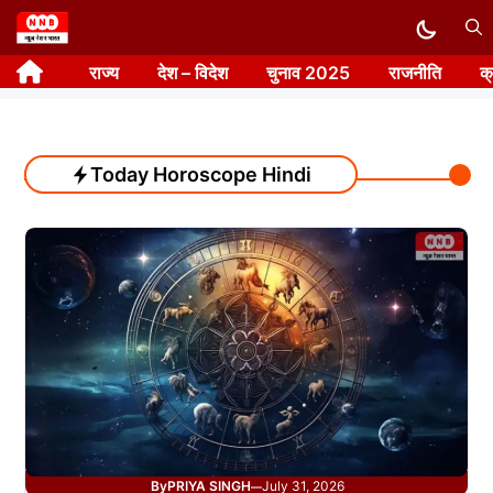
Skip
to
राज्य
देश – विदेश
चुनाव 2025
राजनीति
क
content
Today Horoscope Hindi
By
PRIYA SINGH
July 31, 2026
—