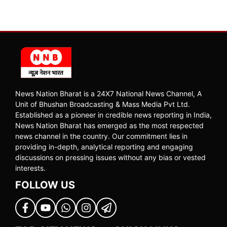
News Nation Bharat is a 24X7 National News Channel, A
Unit of Bhushan Broadcasting & Mass Media Pvt Ltd.
Established as a pioneer in credible news reporting in India,
News Nation Bharat has emerged as the most respected
news channel in the country. Our commitment lies in
providing in-depth, analytical reporting and engaging
discussions on pressing issues without any bias or vested
interests.
FOLLOW US