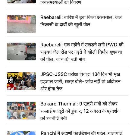
जनसमस्याओं का विवरण
Raebareli: बारिश में डूबा जिला अस्पताल, जल
निकासी के दावों की खुली पोल
Raebareli: एक महीने में उखड़ने लगी PWD की
सड़क! जेल रोड पर गड्ढे ने खोली निर्माण गुणवत्ता
की पोल, जांच की उठी मांग
JPSC-JSSC परीक्षा विवाद: 13वें दिन भी भूख
हड़ताल जारी, छात्र बोले- जांच नहीं तो आंदोलन
और होगा तेज
Bokaro Thermal: 9 सूत्री मांगों को लेकर
सप्लाई मजदूरों की हुंकार, 12 अगस्त के प्रदर्शन
की रणनीति बनी
Ranchi में अदाणी फाउंडेशन की पहल, यातायात