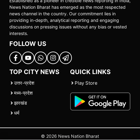
Established as a pioneer in credible news reporting in India,
News Nation Bharat has emerged as the most respected
news channel in the country. Our commitment lies in
providing in-depth, analytical reporting and engaging
discussions on pressing issues without any bias or vested
interests.
FOLLOW US
TOP CITY NEWS
QUICK LINKS
उत्तर-प्रदेश
Play Store
मध्य-प्रदेश
झारखंड
धर्म
© 2026 News Nation Bharat