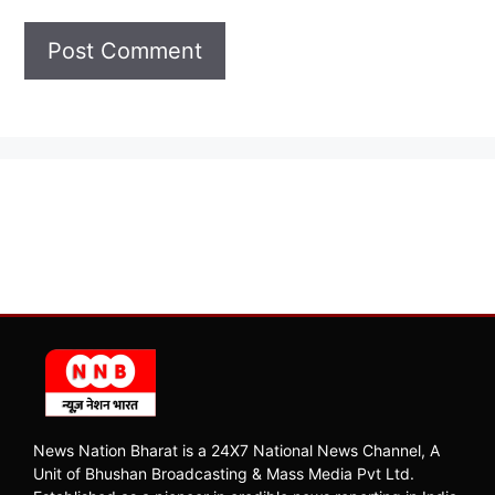
News Nation Bharat is a 24X7 National News Channel, A
Unit of Bhushan Broadcasting & Mass Media Pvt Ltd.