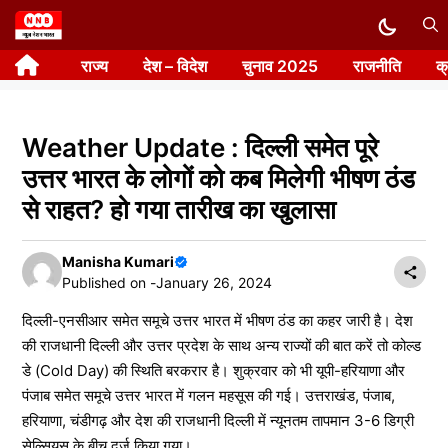
Skip
to
राज्य
देश – विदेश
चुनाव 2025
राजनीति
क
content
Weather Update : दिल्ली समेत पूरे
उत्तर भारत के लोगों को कब मिलेगी भीषण ठंड
से राहत? हो गया तारीख का खुलासा
Manisha Kumari
Published on -
January 26, 2024
दिल्ली-एनसीआर समेत समूचे उत्तर भारत में भीषण ठंड का कहर जारी है। देश
की राजधानी दिल्ली और उत्तर प्रदेश के साथ अन्य राज्यों की बात करें तो कोल्ड
डे (Cold Day) की स्थिति बरकरार है। शुक्रवार को भी यूपी-हरियाणा और
पंजाब समेत समूचे उत्तर भारत में गलन महसूस की गई। उत्तराखंड, पंजाब,
हरियाणा, चंडीगढ़ और देश की राजधानी दिल्ली में न्यूनतम तापमान 3-6 डिग्री
सेल्सियस के बीच दर्ज किया गया।