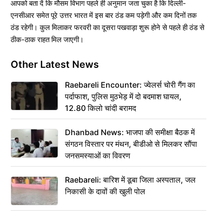
आपको बता दें कि मौसम विभाग पहले ही अनुमान जता चुका है कि दिल्ली-
एनसीआर समेत पूरे उत्तर भारत में इस बार ठंड कम पड़ेगी और कम दिनों तक
ठंड रहेगी। कुल मिलाकर फरवरी का दूसरा पखवाड़ा शुरू होने से पहले ही ठंड से
ठीक-ठाक राहत मिल जाएगी।
Other Latest News
Raebareli Encounter: ज्वेलर्स चोरी गैंग का
पर्दाफाश, पुलिस मुठभेड़ में दो बदमाश घायल,
12.80 किलो चांदी बरामद
Dhanbad News: भाजपा की समीक्षा बैठक में
संगठन विस्तार पर मंथन, बीडीओ से मिलकर सौंपा
जनसमस्याओं का विवरण
Raebareli: बारिश में डूबा जिला अस्पताल, जल
निकासी के दावों की खुली पोल