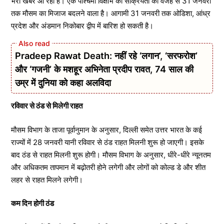
भरी खबर आ रही है। एक पश्चिमी विक्षोभ की सक्रियता की वजह से 31 जनवरी
तक मौसम का मिजाज बदलने वाला है। आगामी 31 जनवरी तक ओडिशा, आंध्र
प्रदेश और अंडमान निकोबार द्वीप में बारिश हो सकती है।
Pradeep Rawat Death: नहीं रहे ‘लगान’, ‘सरफरोश’
और ‘गजनी’ के मशहूर अभिनेता प्रदीप रावत, 74 साल की
उम्र में दुनिया को कहा अलविदा
रविवार से ठंड से मिलेगी राहत
मौसम विभाग के ताजा पूर्वानुमान के अनुसार, दिल्ली समेत उत्तर भारत के कई
राज्यों में 28 जनवरी यानी रविवार से ठंड राहत मिलनी शुरू हो जाएगी। इसके
बाद ठंड से राहत मिलनी शुरू होगी। मौसम विभाग के अनुसार, धीरे-धीरे न्यूनतम
और अधिकतम तापमान में बढ़ोतरी होने लगेगी और लोगों को कोल्ड डे और शीत
लहर से राहत मिलने लगेगी।
कम दिन होगी ठंड