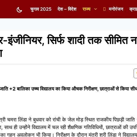
चुनाव 2025
देश – विदेश
राज्य
मनोरंजन
क्रा
टर-इंजीनियर, सिर्फ शादी तक सीमित नह
ा
ी जाति +2 बालिका उच्च विद्यालय का किया औचक निरीक्षण, छात्राओं से किया सीध
्री चमरा लिंडा ने बुधवार को रांची के जेल मोड़ स्थित राजकीय पिछड़ी जा
साथ ही उन्होंने विद्यालय में चल रही शैक्षणिक गतिविधियों, छात्राओं की उप
ा का गहन अवलोकन भी किया। निरीक्षण के दौरान मंत्री श्री लिंडा ने विद्यालय