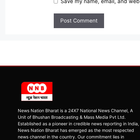
Save my name, email, and websi
News Nation Bharat is a 24X7 National News Channel, A
Unit of Bhushan Broadcasting & Mass Media Pvt Ltd.
Established as a pioneer in credible news reporting in India,
News Nation Bharat has emerged as the most respected
news channel in the country. Our commitment lies in