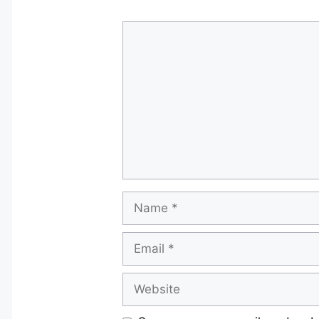
Comment
Name
Email
Website