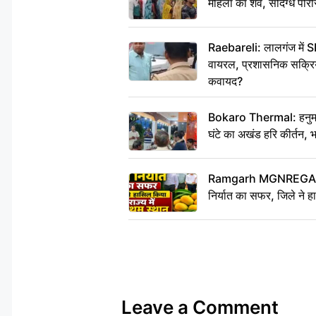
महिला का शव, संदिग्ध परिस
Raebareli: लालगंज में S
वायरल, प्रशासनिक सक्रियत
कवायद?
Bokaro Thermal: हनुमान
घंटे का अखंड हरि कीर्तन, 
Ramgarh MGNREGA Ne
निर्यात का सफर, जिले ने हा
Leave a Comment