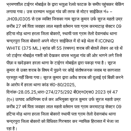
भ्रमणशील टाईगर मोबाईल के द्वारा भतुआ रेलवे फाटक के समीप पहुंचकर चेकिंग
लगाया गया। उस दरम्यान भतुआ गांव की तरफ से मोटर साईकिल नं० –
JH09J0305 से एक व्यक्ति जिसका नाम सूरज कुमार उर्फ सुरज महतो उम्र
करीब 27 वर्ष पिता जवाहर लाल महतो वर्तमान पता ग्राम करमाटाड़ सेक्टर 09
हटिया मोड़ थाना हरला जिला बोकारो, स्थायी पता ग्राम तेलो देवानबांध थाना
चन्द्रपुरा जिला बोकारो अपने मोटर साईकिल में दो बड़े थेला में ICONIQ
WHITE (375 ML.) ब्रांड की 55 (पचपन) शराब की बोतलें लेकर आ रहे थें
जो टाईगर मोबाईल गश्ती को देखकर वापस भतुआ गांव की ओर भागने लगे जिसे
पीछा व खदेड़कर हरला थाना के टाईगर मोबाईल द्वारा पकड़ा गया है। सूरज
कुमार से उक्त शराब के विषय में पुछने पर कोई संतोषजनक जवाब या कागजात
प्रस्तुत नहीं किया गया। सूरज कुमार द्वारा अवैध शराब की दुलाई एवं बिकी करने
के आरोप में हरला थाना कांड सं0-80/2025,
दिनांक-28.05.25,धारा-274/275/292 बी0एन0एस0 2023 एवं 47
(ए०) उत्पाद अधिनियम दर्ज कर अभियुक्त सूरज कुमार उर्फ सुरज महतो उम्र
करीब 27 वर्ष पिता जवाहर लाल महतो वर्तमान पता ग्राम करमाटाड़ सेक्टर 09
हटिया मोड़ थाना हरला जिला बोकारो स्थायी पता ग्राम तेलो देवानबांध थाना
चन्द्रपुरा जिला बोकारो को विधिवत गिरफ्तार कर न्यायिक हिरासत में भेजा जा
रहा है।