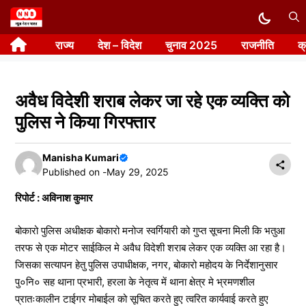
Skip
to
राज्य
देश – विदेश
चुनाव 2025
राजनीति
क
content
अवैध विदेशी शराब लेकर जा रहे एक व्यक्ति को
पुलिस ने किया गिरफ्तार
Manisha Kumari
Published on -
May 29, 2025
रिपोर्ट : अविनाश कुमार
बोकारो पुलिस अधीक्षक बोकारो मनोज स्वर्गियारी को गुप्त सूचना मिली कि भतुआ
तरफ से एक मोटर साईकिल मे अवैध विदेशी शराब लेकर एक व्यक्ति आ रहा है।
जिसका सत्यापन हेतु पुलिस उपाधीक्षक, नगर, बोकारो महोदय के निर्देशानुसार
पु०नि० सह थाना प्रभारी, हरला के नेतृत्व में थाना क्षेत्र मे भ्रमणशील
प्रातःकालीन टाईगर मोबाईल को सूचित करते हुए त्वरित कार्यवाई करते हुए