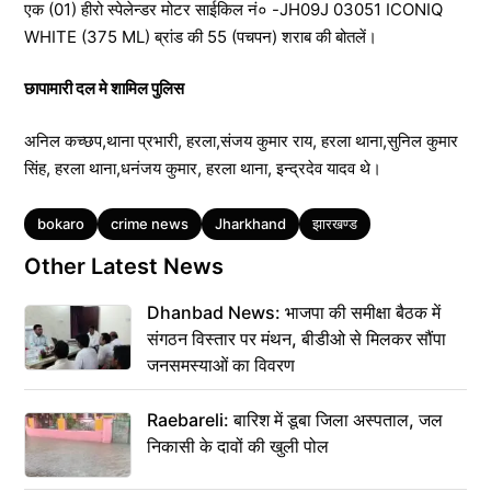
एक (01) हीरो स्पेलेन्डर मोटर साईकिल नं० -JH09J 03051 ICONIQ
WHITE (375 ML) ब्रांड की 55 (पचपन) शराब की बोतलें।
छापामारी दल मे शामिल पुलिस
अनिल कच्छप,थाना प्रभारी, हरला,संजय कुमार राय, हरला थाना,सुनिल कुमार
सिंह, हरला थाना,धनंजय कुमार, हरला थाना, इन्द्रदेव यादव थे।
Tags
bokaro
crime news
Jharkhand
झारखण्ड
Other Latest News
Dhanbad News: भाजपा की समीक्षा बैठक में
संगठन विस्तार पर मंथन, बीडीओ से मिलकर सौंपा
जनसमस्याओं का विवरण
Raebareli: बारिश में डूबा जिला अस्पताल, जल
निकासी के दावों की खुली पोल