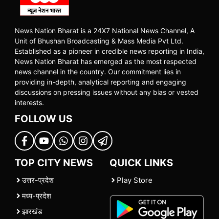
News Nation Bharat is a 24X7 National News Channel, A
Unit of Bhushan Broadcasting & Mass Media Pvt Ltd.
Established as a pioneer in credible news reporting in India,
News Nation Bharat has emerged as the most respected
news channel in the country. Our commitment lies in
providing in-depth, analytical reporting and engaging
discussions on pressing issues without any bias or vested
interests.
FOLLOW US
TOP CITY NEWS
QUICK LINKS
उत्तर-प्रदेश
Play Store
मध्य-प्रदेश
झारखंड