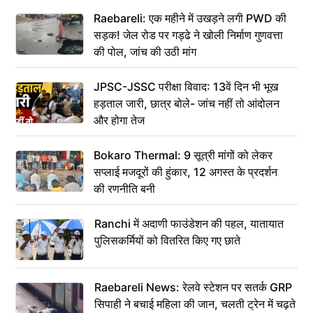
Raebareli: एक महीने में उखड़ने लगी PWD की
सड़क! जेल रोड पर गड्ढे ने खोली निर्माण गुणवत्ता
की पोल, जांच की उठी मांग
JPSC-JSSC परीक्षा विवाद: 13वें दिन भी भूख
हड़ताल जारी, छात्र बोले- जांच नहीं तो आंदोलन
और होगा तेज
Bokaro Thermal: 9 सूत्री मांगों को लेकर
सप्लाई मजदूरों की हुंकार, 12 अगस्त के प्रदर्शन
की रणनीति बनी
Ranchi में अदाणी फाउंडेशन की पहल, यातायात
पुलिसकर्मियों को वितरित किए गए छाते
Raebareli News: रेलवे स्टेशन पर सतर्क GRP
सिपाही ने बचाई महिला की जान, चलती ट्रेन में चढ़ते