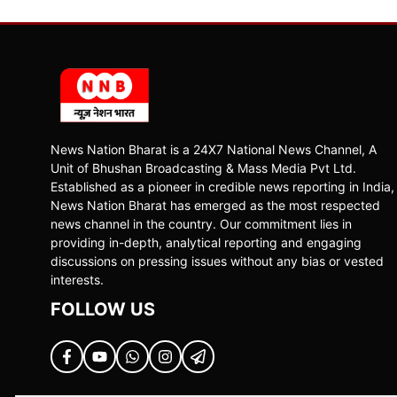
News Nation Bharat is a 24X7 National News Channel, A
Unit of Bhushan Broadcasting & Mass Media Pvt Ltd.
Established as a pioneer in credible news reporting in India,
News Nation Bharat has emerged as the most respected
news channel in the country. Our commitment lies in
providing in-depth, analytical reporting and engaging
discussions on pressing issues without any bias or vested
interests.
FOLLOW US