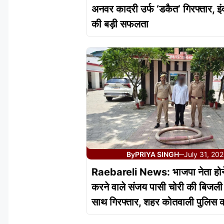
अनवर कादरी उर्फ ‘डकैत’ गिरफ्तार, इं
की बड़ी सफलता
By
PRIYA SINGH
July 31, 20
—
Raebareli News: भाजपा नेता होने
करने वाले संजय पासी चोरी की बिजली
साथ गिरफ्तार, शहर कोतवाली पुलिस की