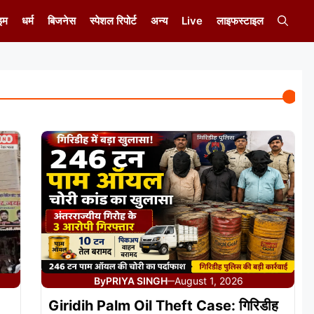
इम
धर्म
बिजनेस
स्पेशल रिपोर्ट
अन्य
Live
लाइफस्टाइल
By
PRIYA SINGH
August 1, 2026
—
Giridih Palm Oil Theft Case: गिरिडीह