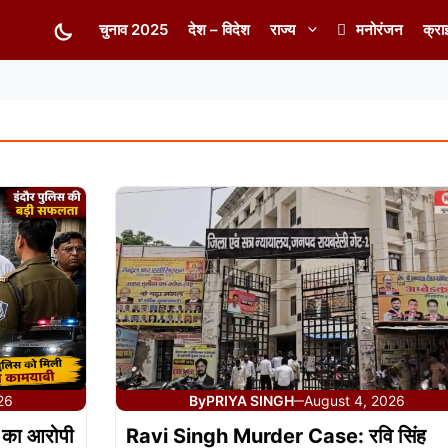
चुनाव 2025
देश – विदेश
राज्य
मनोरंजन
क्रा
26
By
PRIYA SINGH
August 4, 2026
—
ं का आरोपी
Ravi Singh Murder Case: रवि सिंह