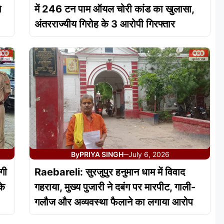
े
में 246 टन पाम ऑयल चोरी कांड का खुलासा,
अंतरराज्यीय गिरोह के 3 आरोपी गिरफ्तार
By
PRIYA SINGH
July 6, 2026
—
गी
Raebareli: सुरजुपुर हनुमान धाम में विवाद
के
गहराया, मुख्य पुजारी ने दबंग पर मारपीट, गाली-
गलौज और अव्यवस्था फैलाने का लगाया आरोप