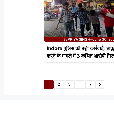
By
PRIYA SINGH
June 30, 20
—
Indore पुलिस की बड़ी कार्रवाई: चाक
करने के मामले में 3 कथित आरोपी गिरफ
1
2
3
…
7