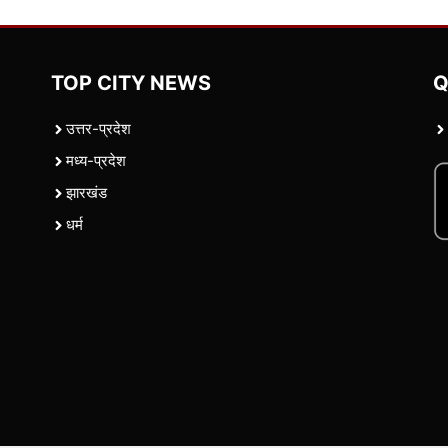
TOP CITY NEWS
Q
उत्तर-प्रदेश
मध्य-प्रदेश
झारखंड
धर्म