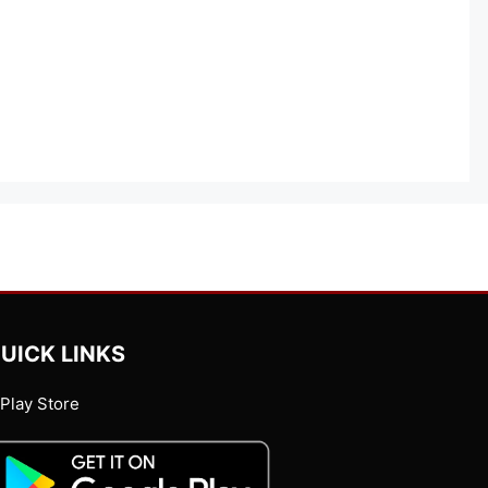
UICK LINKS
Play Store