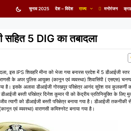
चुनाव 2025
देश – विदेश
राज्य
मनोरंजन
क्रा
ी सहित 5 DIG का तबादला
ा, इस IPS शिवहरि मीना को भेजा गया बनारस प्रदेश में 5 डीआईजी स्त
राणसी के अपर पुलिस आयुक्त (कानून एवं व्यवस्था) शिवासिंपी ( एसएस) चनप्
या गया है। इसके अलावा डीआईजी गोरखपुर परिक्षेत्र आनंद सुरेश राव कुलकर्ण
डीआईजी बस्ती परिक्षेत्र दिनेश कुमार पी को केंद्रीय प्रतिनियुक्ति के लिए म
जीव त्यागी को डीआईजी बस्ती परिक्षेत्र बनाया गया है। डीआईजी तकनीकी सेवा
ानून एवं व्यवस्था) वाराणसी कमिश्नरेट बनाया गया है।