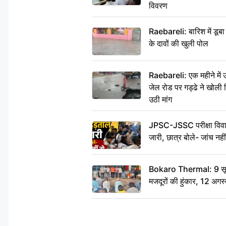
विवरण
Raebareli: बारिश में डू
के दावों की खुली पोल
Raebareli: एक महीने मे
जेल रोड पर गड्ढे ने खोली न
उठी मांग
JPSC-JSSC परीक्षा विवाद
जारी, छात्र बोले- जांच नह
Bokaro Thermal: 9 सूत्र
मजदूरों की हुंकार, 12 अगस