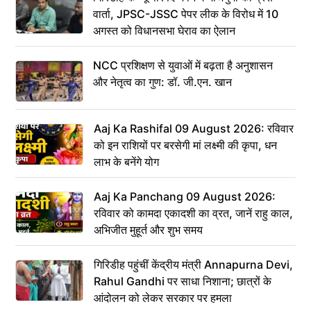
वार्ता, JPSC-JSSC पेपर लीक के विरोध में 10
अगस्त को विधानसभा घेराव का ऐलान
NCC प्रशिक्षण से युवाओं में बढ़ता है अनुशासन
और नेतृत्व का गुण: डॉ. जी.एन. खान
Aaj Ka Rashifal 09 August 2026: रविवार
को इन राशियों पर बरसेगी मां लक्ष्मी की कृपा, धन
लाभ के बनेंगे योग
Aaj Ka Panchang 09 August 2026:
रविवार को कामदा एकादशी का व्रत, जानें राहु काल,
अभिजीत मुहूर्त और शुभ समय
गिरिडीह पहुंचीं केंद्रीय मंत्री Annapurna Devi,
Rahul Gandhi पर साधा निशाना; छात्रों के
आंदोलन को लेकर सरकार पर हमला