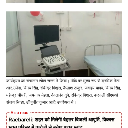
कार्यक्रम का संचालन श्वेता सरण ने किया। मौके पर मुख्य रूप से श्रमिक नेता
आर.उनेश, विनय सिंह, रविन्द्र मिश्रा, कैलाश ठाकुर, जवाहर यादव, विनय सिंह,
महेन्द्र चौधरी, जयनाथ मेहता, देवतानंद दुबे, रविन्द्र मिश्रा, करगली सीएमओ
संजय सिन्हा, डाँ.पुनीत कुमार आदि उपस्थित थे।
Raebareli: शहर को मिलेगी बेहतर बिजली आपूर्ति, विकास
भवन परिसर में करोड़ों से बनेगा पावर प्लांट