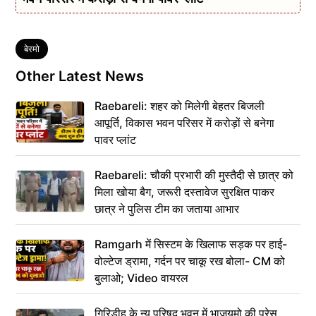
Tags
बेरमो
Other Latest News
Raebareli: शहर को मिलेगी बेहतर बिजली
आपूर्ति, विकास भवन परिसर में करोड़ों से बनेगा
पावर प्लांट
Raebareli: चौकी प्रभारी की मुस्तैदी से छात्र को
मिला खोया बैग, जरूरी दस्तावेज सुरक्षित पाकर
छात्र ने पुलिस टीम का जताया आभार
Ramgarh में सिस्टम के खिलाफ सड़क पर हाई-
वोल्टेज ड्रामा, गर्दन पर चाकू रख बोला- CM को
बुलाओ; Video वायरल
गिरिडीह के न्यू परिषद भवन में भाजयुमो की प्रेस