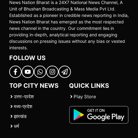
News Nation Bharat is a 24X7 National News Channel, A
Unit of Bhushan Broadcasting & Mass Media Pvt Ltd.
Established as a pioneer in credible news reporting in India,
News Nation Bharat has emerged as the most respected
news channel in the country. Our commitment lies in
providing in-depth, analytical reporting and engaging
discussions on pressing issues without any bias or vested
interests.
FOLLOW US
TOP CITY NEWS
QUICK LINKS
उत्तर-प्रदेश
Play Store
मध्य-प्रदेश
झारखंड
धर्म