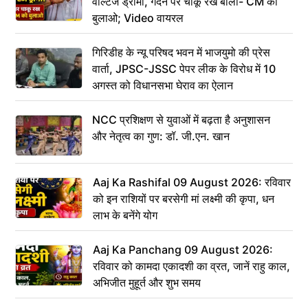
वोल्टेज ड्रामा, गर्दन पर चाकू रख बोला- CM को
बुलाओ; Video वायरल
गिरिडीह के न्यू परिषद भवन में भाजयुमो की प्रेस
वार्ता, JPSC-JSSC पेपर लीक के विरोध में 10
अगस्त को विधानसभा घेराव का ऐलान
NCC प्रशिक्षण से युवाओं में बढ़ता है अनुशासन
और नेतृत्व का गुण: डॉ. जी.एन. खान
Aaj Ka Rashifal 09 August 2026: रविवार
को इन राशियों पर बरसेगी मां लक्ष्मी की कृपा, धन
लाभ के बनेंगे योग
Aaj Ka Panchang 09 August 2026:
रविवार को कामदा एकादशी का व्रत, जानें राहु काल,
अभिजीत मुहूर्त और शुभ समय