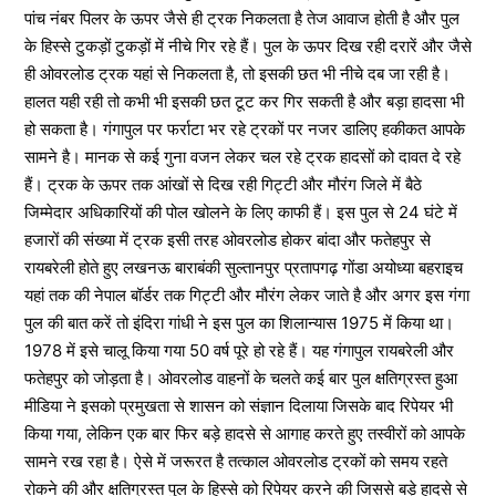
पांच नंबर पिलर के ऊपर जैसे ही ट्रक निकलता है तेज आवाज होती है और पुल
के हिस्से टुकड़ों टुकड़ों में नीचे गिर रहे हैं। पुल के ऊपर दिख रही दरारें और जैसे
ही ओवरलोड ट्रक यहां से निकलता है, तो इसकी छत भी नीचे दब जा रही है।
हालत यही रही तो कभी भी इसकी छत टूट कर गिर सकती है और बड़ा हादसा भी
हो सकता है। गंगापुल पर फर्राटा भर रहे ट्रकों पर नजर डालिए हकीकत आपके
सामने है। मानक से कई गुना वजन लेकर चल रहे ट्रक हादसों को दावत दे रहे
हैं। ट्रक के ऊपर तक आंखों से दिख रही गिट्टी और मौरंग जिले में बैठे
जिम्मेदार अधिकारियों की पोल खोलने के लिए काफी हैं। इस पुल से 24 घंटे में
हजारों की संख्या में ट्रक इसी तरह ओवरलोड होकर बांदा और फतेहपुर से
रायबरेली होते हुए लखनऊ बाराबंकी सुल्तानपुर प्रतापगढ़ गोंडा अयोध्या बहराइच
यहां तक की नेपाल बॉर्डर तक गिट्टी और मौरंग लेकर जाते है और अगर इस गंगा
पुल की बात करें तो इंदिरा गांधी ने इस पुल का शिलान्यास 1975 में किया था।
1978 में इसे चालू किया गया 50 वर्ष पूरे हो रहे हैं। यह गंगापुल रायबरेली और
फतेहपुर को जोड़ता है। ओवरलोड वाहनों के चलते कई बार पुल क्षतिग्रस्त हुआ
मीडिया ने इसको प्रमुखता से शासन को संज्ञान दिलाया जिसके बाद रिपेयर भी
किया गया, लेकिन एक बार फिर बड़े हादसे से आगाह करते हुए तस्वीरों को आपके
सामने रख रहा है। ऐसे में जरूरत है तत्काल ओवरलोड ट्रकों को समय रहते
रोकने की और क्षतिग्रस्त पुल के हिस्से को रिपेयर करने की जिससे बड़े हादसे से