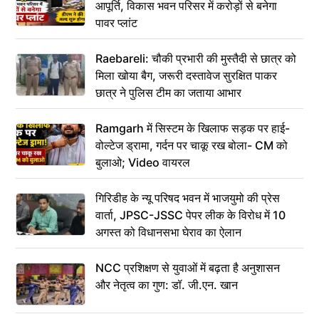
आपूर्ति, विकास भवन परिसर में करोड़ों से बनेगा
पावर प्लांट
Raebareli: चौकी प्रभारी की मुस्तैदी से छात्र को
मिला खोया बैग, जरूरी दस्तावेज सुरक्षित पाकर
छात्र ने पुलिस टीम का जताया आभार
Ramgarh में सिस्टम के खिलाफ सड़क पर हाई-
वोल्टेज ड्रामा, गर्दन पर चाकू रख बोला- CM को
बुलाओ; Video वायरल
गिरिडीह के न्यू परिषद भवन में भाजयुमो की प्रेस
वार्ता, JPSC-JSSC पेपर लीक के विरोध में 10
अगस्त को विधानसभा घेराव का ऐलान
NCC प्रशिक्षण से युवाओं में बढ़ता है अनुशासन
और नेतृत्व का गुण: डॉ. जी.एन. खान