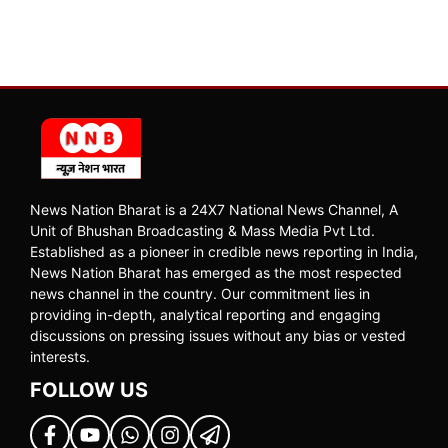
News Nation Bharat is a 24X7 National News Channel, A
Unit of Bhushan Broadcasting & Mass Media Pvt Ltd.
Established as a pioneer in credible news reporting in India,
News Nation Bharat has emerged as the most respected
news channel in the country. Our commitment lies in
providing in-depth, analytical reporting and engaging
discussions on pressing issues without any bias or vested
interests.
FOLLOW US