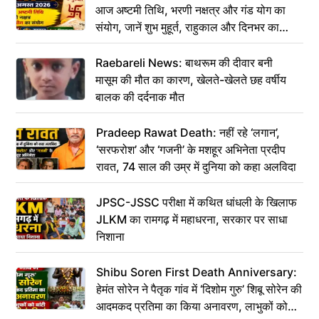
आज अष्टमी तिथि, भरणी नक्षत्र और गंड योग का
संयोग, जानें शुभ मुहूर्त, राहुकाल और दिनभर का
पंचांग
Raebareli News: बाथरूम की दीवार बनी
मासूम की मौत का कारण, खेलते-खेलते छह वर्षीय
बालक की दर्दनाक मौत
Pradeep Rawat Death: नहीं रहे ‘लगान’,
‘सरफरोश’ और ‘गजनी’ के मशहूर अभिनेता प्रदीप
रावत, 74 साल की उम्र में दुनिया को कहा अलविदा
JPSC-JSSC परीक्षा में कथित धांधली के खिलाफ
JLKM का रामगढ़ में महाधरना, सरकार पर साधा
निशाना
Shibu Soren First Death Anniversary:
हेमंत सोरेन ने पैतृक गांव में ‘दिशोम गुरु’ शिबू सोरेन की
आदमकद प्रतिमा का किया अनावरण, लाभुकों को