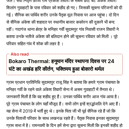
जले। सेवा निवृत्त फ़ौजी राम प्रकाश तिवारी के सबसे छोटे बेटे अंकेश तिवारी
शिलांग गुवाहाटी के पास रविवार को शहीद हो गए। जिसकी सूचना परिजनों को दी
गई। सैनिक का पार्थिव शरीर उनके पैतृक मूल निवास पर आज पहुंचा। दो दिन
से सैनिक अंकेश की शहादत पर स्थानीय बाजार ककोरन की दुकानें भी बन्द
रहीं। गदागंज थाना क्षेत्र के मनिहर गर्वी सुदामपुर गांव निवासी राजन तिवारी ने
बताया उनके भतीजे अंकेश की बलिदान होने की सूचना रविवार को मिली । पूरे
परिवार सहित गांव में शोक की लहर है ।
Bokaro Thermal: हनुमान मंदिर स्थापना दिवस पर 24
घंटे का अखंड हरि कीर्तन, भक्तिमय हुआ बोकारो थर्मल
ग्राम प्रधान प्रतिनिधि सुदामापुर राजू सिंह ने बताया कि हमारे ग्राम पंचायत के
मनिहर गर्वी के रहने वाले अंकेश तिवारी सेना में असम गुवाहाटी में तैनात थे।
जानकारी मिली है कि वह शहीद हुए हैं। उनका पार्थिव शरीर आज गांव आया है।
पूरे ग्राम पंचायत के लोग यहाँ मौजूद हैं। सभी लोग इन्हें श्रद्धांजलि देने आए हैं।
यह सेना में 2019 में भर्ती हुए थे। इनके पिता जी भी पूर्व सैनिक रहे हैं जो कि
उनके पिताजी परिवार के साथ लखनऊ रहते हैं। पैतृक निवास इनका सुदामापुर
ग्राम सभा में है। रामनवमी के दिन हमें सेना द्वारा सूचना मिली कि इनकी शहीद हो