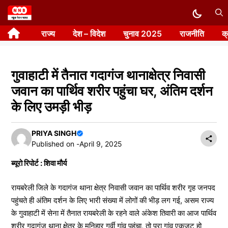
Skip
to
राज्य
देश – विदेश
चुनाव 2025
राजनीति
क
content
गुवाहाटी में तैनात गदागंज थानाक्षेत्र निवासी
जवान का पार्थिव शरीर पहुंचा घर, अंतिम दर्शन
के लिए उमड़ी भीड़
PRIYA SINGH
Published on -
April 9, 2025
ब्यूरो रिपोर्ट : शिवा मौर्य
रायबरेली जिले के गदागंज थाना क्षेत्र निवासी जवान का पार्थिव शरीर गृह जनपद
पहुंचते ही अंतिम दर्शन के लिए भारी संख्या में लोगों की भीड़ लग गई, असम राज्य
के गुवाहाटी में सेना में तैनात रायबरेली के रहने वाले अंकेश तिवारी का आज पार्थिव
शरीर गदागंज थाना क्षेत्र के मनिहार गर्वी गांव पहुंचा, तो पूरा गांव एकजुट हो