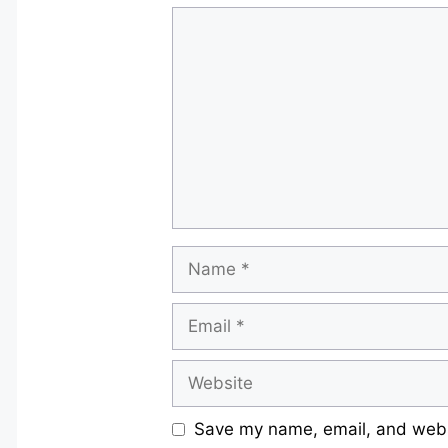
Comment
Name
Email
Website
Save my name, email, and websi