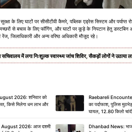
रक्षा के लिए घाटों पर सीसीटीवी कैमरे, पब्लिक एड्रेस सिस्टम और पर्याप्त र
 मच्छरों से बचाव के लिए फॉगिंग, और घाटों पर कूड़े के निपटान हेतु डस्टब
रेंज, जिलाधिकारी और अन्य वरिष्ठ अधिकारी मौजूद रहे।
सचिवालय में लगा निःशुल्क स्वास्थ्य जांच शिविर, सैकड़ों लोगों ने उठाया ल
ugust 2026: शनिवार को
Raebareli Encounter: ज्
मत, किसे मिलेगा धन लाभ और
का पर्दाफाश, पुलिस मुठभेड़
घायल, 12.80 किलो चांद
 August 2026: आज दशमी
Dhanbad News: भाजपा 