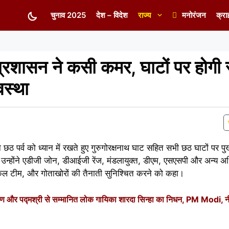
चुनाव 2025
देश – विदेश
राज्य
मनोरंजन
क्रा
 प्रशासन ने कसी कमर, घाटों पर होगी
वस्था
े छठ पर्व को ध्यान में रखते हुए गुरुगोरक्षनाथ घाट सहित सभी छठ घाटों पर पु
यम से उन्होंने एडीजी जोन, डीआईजी रेंज, मंडलायुक्त, डीएम, एसएसपी और अन्य अ
डिकल टीम, और गोताखोरों की तैनाती सुनिश्चित करने को कहा।
र पद्मश्री से सम्मानित लोक गायिका शारदा सिन्हा का निधन, PM Modi, नी