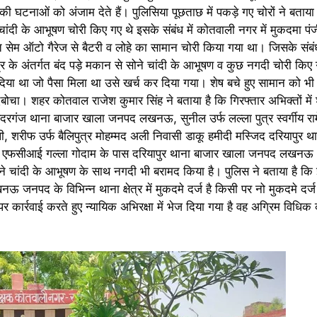
ी की घटनाओं को अंजाम देते हैं। पुलिसिया पूछताछ में पकड़े गए चोरों ने बत
ोने चांदी के आभूषण चोरी किए गए थे इसके संबंध में कोतवाली नगर में मुकदमा प
गत सेम ऑटो गैरेज से बैटरी व लोहे का सामान चोरी किया गया था। जिसके संबंध
र के अंतर्गत बंद पड़े मकान से सोने चांदी के आभूषण व कुछ नगदी चोरी किए 
दिया था जो पैसा मिला था उसे खर्च कर दिया गया। शेष बचे हुए सामान को भी
बोचा। शहर कोतवाल राजेश कुमार सिंह ने बताया है कि गिरफ्तार अभिक्तों में 
ैदरगंज थाना बाजार खाला जनपद लखनऊ, सुनील उर्फ लल्ला पुत्र स्वर्गीय रामे
 शरीफ उर्फ बैलिपुत्र मोहम्मद अली निवासी डाकू हमीदी मस्जिद दरियापुर 
 एफसीआई गल्ला गोदाम के पास दरियापुर थाना बाजार खाला जनपद लखनऊ।
ोने चांदी के आभूषण के साथ नगदी भी बरामद किया है। पुलिस ने बताया है कि 
खनऊ जनपद के विभिन्न थाना क्षेत्र में मुकदमे दर्ज है किसी पर नो मुकदमे दर्
पर कार्रवाई करते हुए न्यायिक अभिरक्षा में भेज दिया गया है वह अग्रिम विधिक 