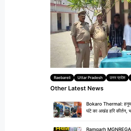
Tags
Raebareli
Uttar Pradesh
उत्तर प्रदेश
Other Latest News
Bokaro Thermal: हनुमान
घंटे का अखंड हरि कीर्तन, 
Ramgarh MGNREGA Ne