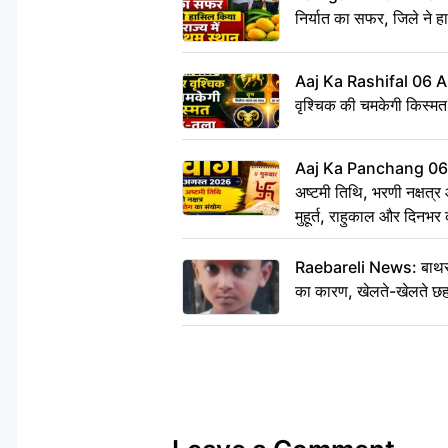
निर्यात का सफर, जिले ने हा
Aaj Ka Rashifal 06 
वृश्चिक की चमकेगी किस्मत,
Aaj Ka Panchang 0
अष्टमी तिथि, भरणी नक्षत्र
मुहूर्त, राहुकाल और दिनभर 
Raebareli News: बाथरूम
का कारण, खेलते-खेलते छह 