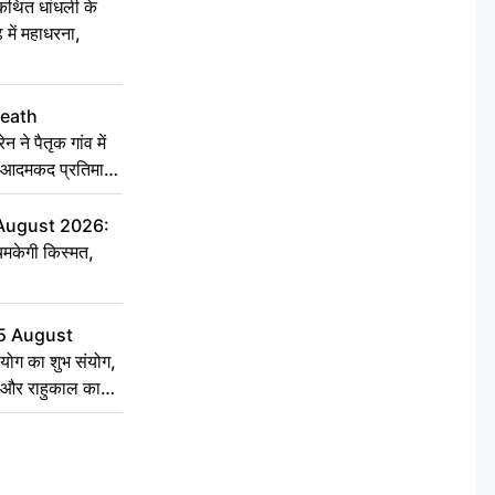
कथित धांधली के
ें महाधरना,
Death
ने पैतृक गांव में
की आदमकद प्रतिमा
 को बांटी
 August 2026:
चमकेगी किस्मत,
5 August
योग का शुभ संयोग,
्त और राहुकाल का