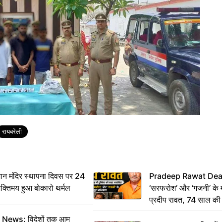
रायबरेली
 मंदिर स्थापना दिवस पर 24
Pradeep Rawat Death: 
भक्तिमय हुआ बोकारो थर्मल
‘सरफरोश’ और ‘गजनी’ के 
प्रदीप रावत, 74 साल की उ
कहा अलविदा
ws: विदेशों तक आम