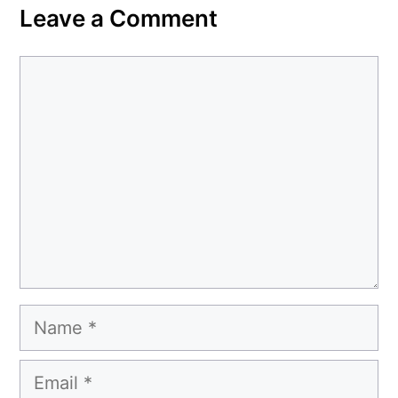
Leave a Comment
Comment
Name
Email