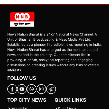
News Nation Bharat is a 24X7 National News Channel, A
Unit of Bhushan Broadcasting & Mass Media Pvt Ltd.
Established as a pioneer in credible news reporting in India,
News Nation Bharat has emerged as the most respected
news channel in the country. Our commitment lies in
providing in-depth, analytical reporting and engaging
discussions on pressing issues without any bias or vested
interests.
FOLLOW US
TOP CITY NEWS
QUICK LINKS
उत्तर-प्रदेश
Play Store