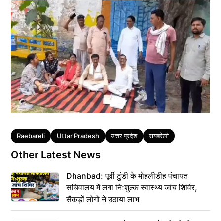
Tags
Raebareli
Uttar Pradesh
उत्तर प्रदेश
रायबरेली
Other Latest News
Dhanbad: पूर्वी टुंडी के मोहलीडीह पंचायत
सचिवालय में लगा निःशुल्क स्वास्थ्य जांच शिविर,
सैकड़ों लोगों ने उठाया लाभ