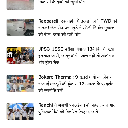
निकासी के दावों की खुली पोल
Raebareli: एक महीने में उखड़ने लगी PWD की
सड़क! जेल रोड पर गड्ढे ने खोली निर्माण गुणवत्ता
की पोल, जांच की उठी मांग
JPSC-JSSC परीक्षा विवाद: 13वें दिन भी भूख
हड़ताल जारी, छात्र बोले- जांच नहीं तो आंदोलन
और होगा तेज
Bokaro Thermal: 9 सूत्री मांगों को लेकर
सप्लाई मजदूरों की हुंकार, 12 अगस्त के प्रदर्शन
की रणनीति बनी
Ranchi में अदाणी फाउंडेशन की पहल, यातायात
पुलिसकर्मियों को वितरित किए गए छाते