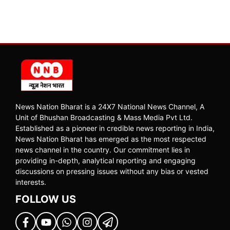
News Nation Bharat is a 24X7 National News Channel, A
Unit of Bhushan Broadcasting & Mass Media Pvt Ltd.
Established as a pioneer in credible news reporting in India,
News Nation Bharat has emerged as the most respected
news channel in the country. Our commitment lies in
providing in-depth, analytical reporting and engaging
discussions on pressing issues without any bias or vested
interests.
FOLLOW US