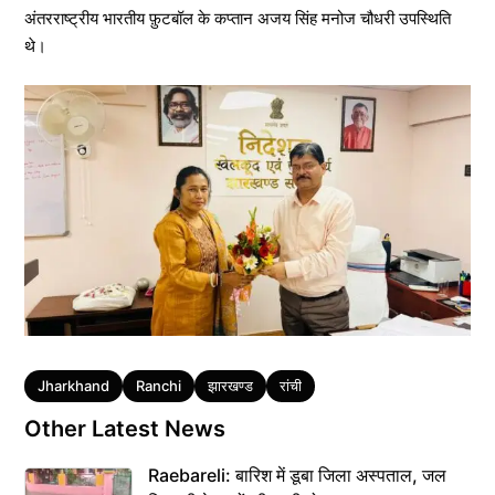
अंतरराष्ट्रीय भारतीय फ़ुटबॉल के कप्तान अजय सिंह मनोज चौधरी उपस्थिति
थे।
Tags
Jharkhand
Ranchi
झारखण्ड
रांची
Other Latest News
Raebareli: बारिश में डूबा जिला अस्पताल, जल