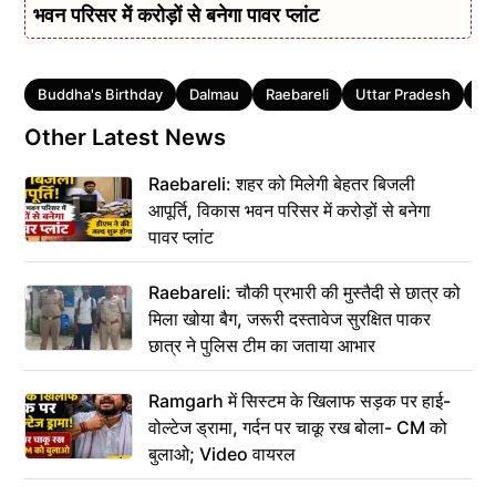
भवन परिसर में करोड़ों से बनेगा पावर प्लांट
Tags
Buddha's Birthday
Dalmau
Raebareli
Uttar Pradesh
उत्
Other Latest News
Raebareli: शहर को मिलेगी बेहतर बिजली
आपूर्ति, विकास भवन परिसर में करोड़ों से बनेगा
पावर प्लांट
Raebareli: चौकी प्रभारी की मुस्तैदी से छात्र को
मिला खोया बैग, जरूरी दस्तावेज सुरक्षित पाकर
छात्र ने पुलिस टीम का जताया आभार
Ramgarh में सिस्टम के खिलाफ सड़क पर हाई-
वोल्टेज ड्रामा, गर्दन पर चाकू रख बोला- CM को
बुलाओ; Video वायरल