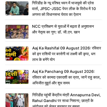
गिरिडीह के न्यू परिषद भवन में भाजयुमो की प्रेस
वार्ता, JPSC-JSSC पेपर लीक के विरोध में 10
अगस्त को विधानसभा घेराव का ऐलान
NCC प्रशिक्षण से युवाओं में बढ़ता है अनुशासन
और नेतृत्व का गुण: डॉ. जी.एन. खान
Aaj Ka Rashifal 09 August 2026: रविवार
को इन राशियों पर बरसेगी मां लक्ष्मी की कृपा, धन
लाभ के बनेंगे योग
Aaj Ka Panchang 09 August 2026:
रविवार को कामदा एकादशी का व्रत, जानें राहु काल,
अभिजीत मुहूर्त और शुभ समय
गिरिडीह पहुंचीं केंद्रीय मंत्री Annapurna Devi,
Rahul Gandhi पर साधा निशाना; छात्रों के
आंदोलन को लेकर सरकार पर हमला