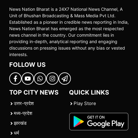
News Nation Bharat is a 24X7 National News Channel, A
Unit of Bhushan Broadcasting & Mass Media Pvt Ltd.
Established as a pioneer in credible news reporting in India,
News Nation Bharat has emerged as the most respected
news channel in the country. Our commitment lies in
providing in-depth, analytical reporting and engaging
discussions on pressing issues without any bias or vested
interests.
FOLLOW US
TOP CITY NEWS
QUICK LINKS
उत्तर-प्रदेश
Play Store
मध्य-प्रदेश
झारखंड
धर्म