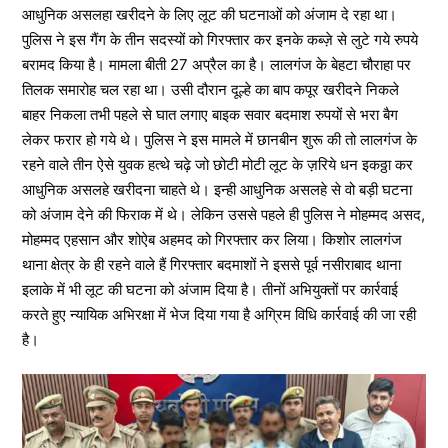
आधुनिक असलहा खरीदने के लिए लूट की घटनाओं को अंजाम दे रहा था।
पुलिस ने इस गैंग के तीन सदस्यों को गिरफ्तार कर इनके कब्ज़े से लुटे गये रुपये
बरामद किया है। मामला बीती 27 अप्रैल का है। लालगंज के बेहटा चौराहा पर
तिलक समारोह चल रहा था। उसी दौरान दूल्हे का बाप कपूर खरीदने निकले
बाहर निकला तभी पहले से घात लगाए बाइक सवार बदमाश रुपयों से भरा बैग
लेकर फरार हो गये थे। पुलिस ने इस मामले में छानबीन शुरू की तो लालगंज के
रहने वाले तीन ऐसे युवक हत्थे चढ़े जो छोटी मोटी लूट के ज़रिये धन इकठ्ठा कर
आधुनिक असलहे खरीदना चाहते थे। इन्ही आधुनिक असलहे से वो बड़ी घटना
को अंजाम देने की फिराक में थे। लेकिन उससे पहले ही पुलिस ने मोहम्मद असद,
मोहम्मद एहसान और शोऐब अहमद को गिरफ्तार कर लिया। किशोर लालगंज
थाना क्षेत्र के ही रहने वाले हैं गिरफ्तार बदमाशों ने इससे पूर्व नसीराबाद थाना
इलाके में भी लूट की घटना को अंजाम दिया है। तीनों अभियुक्तों पर कार्रवाई
करते हुए न्यायिक अभिरक्षा में भेज दिया गया है अग्रिम विधि कार्रवाई की जा रही
है।