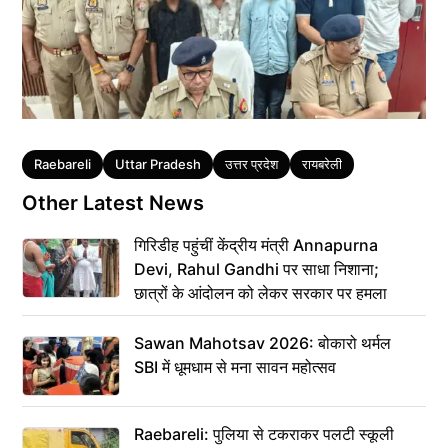
Tags
Raebareli
Uttar Pradesh
उत्तर प्रदेश
रायबरेली
Other Latest News
गिरिडीह पहुंचीं केंद्रीय मंत्री Annapurna
Devi, Rahul Gandhi पर साधा निशाना;
छात्रों के आंदोलन को लेकर सरकार पर हमला
Sawan Mahotsav 2026: बोकारो थर्मल
SBI में धूमधाम से मना सावन महोत्सव
Raebareli: पुलिया से टकराकर पलटी स्कूली