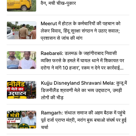
वैन, मची चीख-पुकार
Meerut में होटल के कर्मचारियों की पहचान को
लेकर विवाद, हिंदू सुरक्षा संगठन ने उठाए सवाल;
प्रशासन से जांच की मांग
Raebareli: डलमऊ के जहांगीराबाद निवासी
व्यक्ति फरसे के हमले में घायल थाने में शिकायत पर
दरोगा ने मांगे 10 हजार’, रकम न देने पर कार्रवाई
ठंडी!
Kujju Disneyland Shravani Mela: कुजू में
डिजनीलैंड श्रावणी मेले का भव्य उद्घाटन, उमड़ी
लोगों की भीड़
Ramgarh: संथाल समाज की अहम बैठक में पहुंचे
पूर्व दर्जा प्राप्त मंत्री, मरांग बुरू बचाओ संघर्ष पर हुई
चर्चा