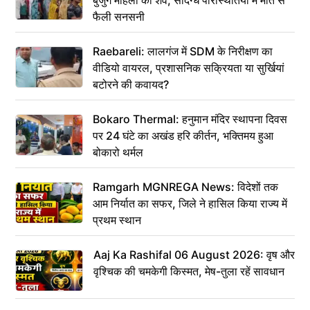
बुजुर्ग महिला का शव, संदिग्ध परिस्थितियों में मौत से
फैली सनसनी
Raebareli: लालगंज में SDM के निरीक्षण का
वीडियो वायरल, प्रशासनिक सक्रियता या सुर्खियां
बटोरने की कवायद?
Bokaro Thermal: हनुमान मंदिर स्थापना दिवस
पर 24 घंटे का अखंड हरि कीर्तन, भक्तिमय हुआ
बोकारो थर्मल
Ramgarh MGNREGA News: विदेशों तक
आम निर्यात का सफर, जिले ने हासिल किया राज्य में
प्रथम स्थान
Aaj Ka Rashifal 06 August 2026: वृष और
वृश्चिक की चमकेगी किस्मत, मेष-तुला रहें सावधान