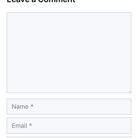
Comment
Name
Email