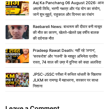
Aaj Ka Panchang 06 August 2026: आज
अष्टमी तिथि, भरणी नक्षत्र और गंड योग का संयोग,
जानें शुभ मुहूर्त, राहुकाल और दिनभर का पंचांग
Raebareli News: बाथरूम की दीवार बनी मासूम
की मौत का कारण, खेलते-खेलते छह वर्षीय बालक
की दर्दनाक मौत
Pradeep Rawat Death: नहीं रहे ‘लगान’,
‘सरफरोश’ और ‘गजनी’ के मशहूर अभिनेता प्रदीप
रावत, 74 साल की उम्र में दुनिया को कहा अलविदा
JPSC-JSSC परीक्षा में कथित धांधली के खिलाफ
JLKM का रामगढ़ में महाधरना, सरकार पर साधा
निशाना
Leave a Comment