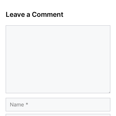
Leave a Comment
Comment
Name