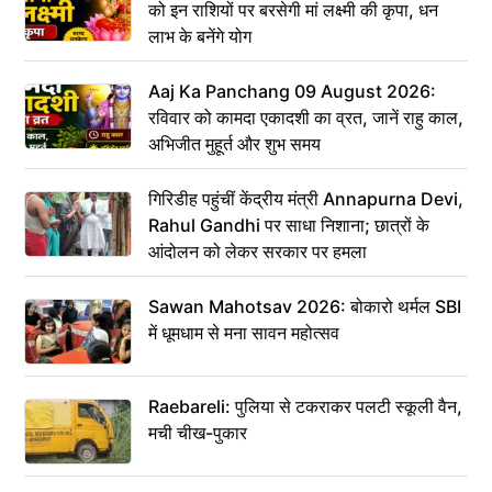
को इन राशियों पर बरसेगी मां लक्ष्मी की कृपा, धन
लाभ के बनेंगे योग
Aaj Ka Panchang 09 August 2026:
रविवार को कामदा एकादशी का व्रत, जानें राहु काल,
अभिजीत मुहूर्त और शुभ समय
गिरिडीह पहुंचीं केंद्रीय मंत्री Annapurna Devi,
Rahul Gandhi पर साधा निशाना; छात्रों के
आंदोलन को लेकर सरकार पर हमला
Sawan Mahotsav 2026: बोकारो थर्मल SBI
में धूमधाम से मना सावन महोत्सव
Raebareli: पुलिया से टकराकर पलटी स्कूली वैन,
मची चीख-पुकार