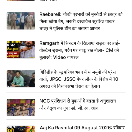
Raebareli: चौकी प्रभारी की मुस्तैदी से छात्र को
मिला खोया बैग, जरूरी दस्तावेज सुरक्षित पाकर
छात्र ने पुलिस टीम का जताया आभार
Ramgarh में सिस्टम के खिलाफ सड़क पर हाई-
वोल्टेज ड्रामा, गर्दन पर चाकू रख बोला- CM को
बुलाओ; Video वायरल
गिरिडीह के न्यू परिषद भवन में भाजयुमो की प्रेस
वार्ता, JPSC-JSSC पेपर लीक के विरोध में 10
अगस्त को विधानसभा घेराव का ऐलान
NCC प्रशिक्षण से युवाओं में बढ़ता है अनुशासन
और नेतृत्व का गुण: डॉ. जी.एन. खान
Aaj Ka Rashifal 09 August 2026: रविवार