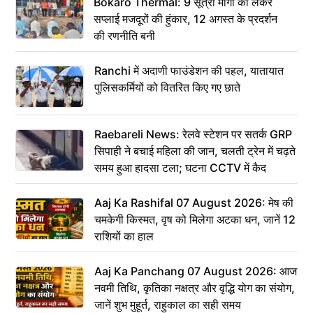
Bokaro Thermal: 9 सूत्री मांगों को लेकर
सप्लाई मजदूरों की हुंकार, 12 अगस्त के प्रदर्शन
की रणनीति बनी
Ranchi में अदाणी फाउंडेशन की पहल, यातायात
पुलिसकर्मियों को वितरित किए गए छाते
Raebareli News: रेलवे स्टेशन पर सतर्क GRP
सिपाही ने बचाई महिला की जान, चलती ट्रेन में चढ़ते
समय हुआ हादसा टला; घटना CCTV में कैद
Aaj Ka Rashifal 07 August 2026: मेष की
चमकेगी किस्मत, वृष को मिलेगा अटका धन, जानें 12
राशियों का हाल
Aaj Ka Panchang 07 August 2026: आज
नवमी तिथि, कृतिका नक्षत्र और वृद्धि योग का संयोग,
जानें शुभ मुहूर्त, राहुकाल का सही समय