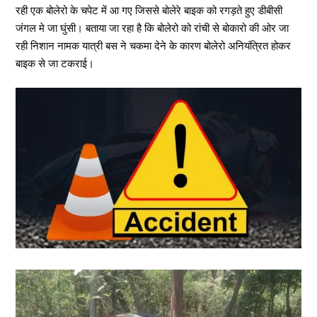
रही एक बोलेरो के चपेट में आ गए जिससे बोलेरे बाइक को रगड़ते हुए डीबीसी
जंगल मे जा घुंसी। बताया जा रहा है कि बोलेरो को रांची से बोकारो की ओर जा
रही निशान नामक यात्री बस ने चकमा देने के कारण बोलेरो अनियंत्रित होकर
बाइक से जा टकराई।