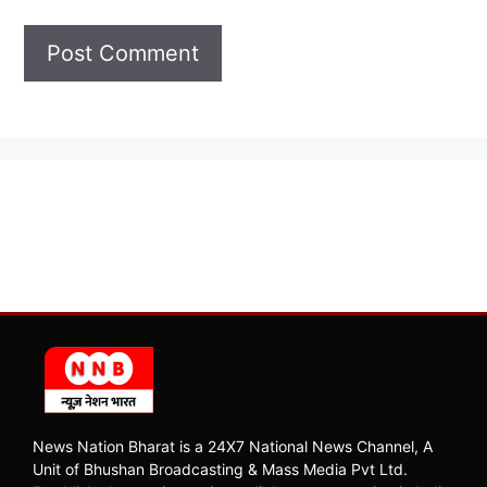
News Nation Bharat is a 24X7 National News Channel, A
Unit of Bhushan Broadcasting & Mass Media Pvt Ltd.