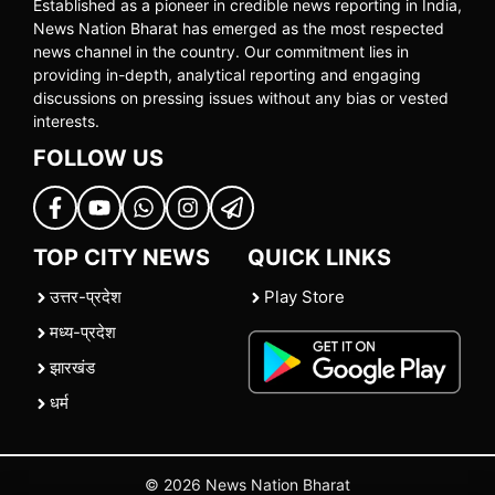
Established as a pioneer in credible news reporting in India,
News Nation Bharat has emerged as the most respected
news channel in the country. Our commitment lies in
providing in-depth, analytical reporting and engaging
discussions on pressing issues without any bias or vested
interests.
FOLLOW US
TOP CITY NEWS
QUICK LINKS
उत्तर-प्रदेश
Play Store
मध्य-प्रदेश
झारखंड
धर्म
© 2026 News Nation Bharat