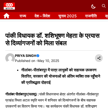
Skip
to
राज्य
देश – विदेश
चुनाव 2025
राजनीति
क
content
पांकी विधायक डॉ. शशिभूषण मेहता के प्रयास
से दिव्यांगजनों को मिला संबल
PRIYA SINGH
Published on -
May 10, 2025
नीलांबर-पीतांबरपुर में पात्र लाभुकों को सहायक उपकरण
वितरित, सरकार की योजनाओं को अंतिम व्यक्ति तक पहुँचाने
की प्रतिबद्धता दोहराई
नीलांबर पीतांबरपुर(पलामू) :
पांकी विधानसभा क्षेत्र अंतर्गत नीलांबर-पीतांबरपुर
प्रखंड स्थित अटल स्मृति भवन में शनिवार को दिव्यांगजनों के बीच सहायक
उपकरणों का वितरण किया गया। यह कार्यक्रम पांकी विधायक डॉ. शशिभूषण