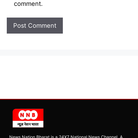
comment.
News Nation Bharat is a 24X7 National News Channel, A