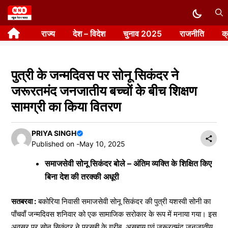
Skip
to
राज्य
देश – विदेश
चुनाव 2025
राजनीति
क
content
पुत्री के जन्मदिवस पर सोनू सिकंदर ने
जरूरतमंद जनजातीय बच्चों के बीच शिक्षण
सामग्री का किया वितरण
PRIYA SINGH
Published on -
May 10, 2025
समाजसेवी सोनू सिकंदर बोले – अंतिम व्यक्ति के शिक्षित किए
बिना देश की तरक्की अधूरी
सतबरवा :
बकोरिया निवासी समाजसेवी सोनू सिकंदर की पुत्री यशस्वी सोनी का
पाँचवाँ जन्मदिवस शनिवार को एक सामाजिक सरोकार के रूप में मनाया गया। इस
अवसर पर सोनू सिकंदर ने परसही के गरीब, असहाय एवं जरूरतमंद जनजातीय