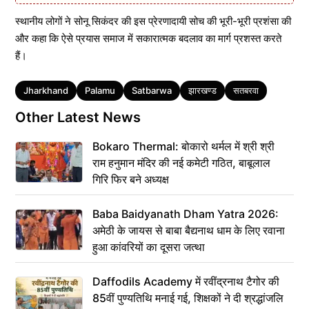
स्थानीय लोगों ने सोनू सिकंदर की इस प्रेरणादायी सोच की भूरी-भूरी प्रशंसा की
और कहा कि ऐसे प्रयास समाज में सकारात्मक बदलाव का मार्ग प्रशस्त करते
हैं।
Tags
Jharkhand
Palamu
Satbarwa
झारखण्ड
सतबरवा
Other Latest News
Bokaro Thermal: बोकारो थर्मल में श्री श्री
राम हनुमान मंदिर की नई कमेटी गठित, बाबूलाल
गिरि फिर बने अध्यक्ष
Baba Baidyanath Dham Yatra 2026:
अमेठी के जायस से बाबा बैद्यनाथ धाम के लिए रवाना
हुआ कांवरियों का दूसरा जत्था
Daffodils Academy में रवींद्रनाथ टैगोर की
85वीं पुण्यतिथि मनाई गई, शिक्षकों ने दी श्रद्धांजलि