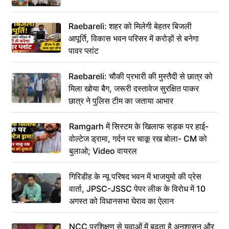
Raebareli: शहर को मिलेगी बेहतर बिजली
आपूर्ति, विकास भवन परिसर में करोड़ों से बनेगा
पावर प्लांट
Raebareli: चौकी प्रभारी की मुस्तैदी से छात्र को
मिला खोया बैग, जरूरी दस्तावेज सुरक्षित पाकर
छात्र ने पुलिस टीम का जताया आभार
Ramgarh में सिस्टम के खिलाफ सड़क पर हाई-
वोल्टेज ड्रामा, गर्दन पर चाकू रख बोला- CM को
बुलाओ; Video वायरल
गिरिडीह के न्यू परिषद भवन में भाजयुमो की प्रेस
वार्ता, JPSC-JSSC पेपर लीक के विरोध में 10
अगस्त को विधानसभा घेराव का ऐलान
NCC प्रशिक्षण से युवाओं में बढ़ता है अनुशासन और