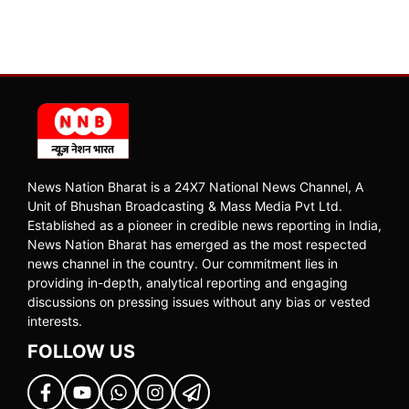
News Nation Bharat is a 24X7 National News Channel, A
Unit of Bhushan Broadcasting & Mass Media Pvt Ltd.
Established as a pioneer in credible news reporting in India,
News Nation Bharat has emerged as the most respected
news channel in the country. Our commitment lies in
providing in-depth, analytical reporting and engaging
discussions on pressing issues without any bias or vested
interests.
FOLLOW US