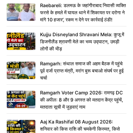
Raebareli: डलमऊ के जहांगीराबाद निवासी व्यक्ति
फरसे के हमले में घायल थाने में शिकायत पर दरोगा ने
मांगे 10 हजार’, रकम न देने पर कार्रवाई ठंडी!
Kujju Disneyland Shravani Mela: कुजू में
डिजनीलैंड श्रावणी मेले का भव्य उद्घाटन, उमड़ी
लोगों की भीड़
Ramgarh: संथाल समाज की अहम बैठक में पहुंचे
पूर्व दर्जा प्राप्त मंत्री, मरांग बुरू बचाओ संघर्ष पर हुई
चर्चा
Ramgarh Voter Camp 2026: रामगढ़ DC
की अपील: 8 और 9 अगस्त को मतदान केंद्र पहुंचें,
मतदाता सूची में जुड़वाएं नाम
Aaj Ka Rashifal 08 August 2026:
शनिवार को किस राशि की चमकेगी किस्मत, किसे