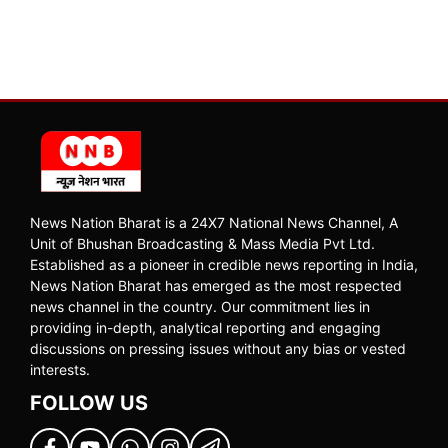
News Nation Bharat is a 24X7 National News Channel, A
Unit of Bhushan Broadcasting & Mass Media Pvt Ltd.
Established as a pioneer in credible news reporting in India,
News Nation Bharat has emerged as the most respected
news channel in the country. Our commitment lies in
providing in-depth, analytical reporting and engaging
discussions on pressing issues without any bias or vested
interests.
FOLLOW US