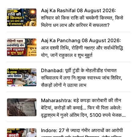
Aaj Ka Rashifal 08 August 2026:
शनिवार को किस राशि की चमकेगी किस्मत, किसे
मिलेगा धन लाभ और करियर में सफलता?
Aaj Ka Panchang 08 August 2026:
आज दशमी तिथि, रोहिणी नक्षत्र और सर्वार्थसिद्धि
योग, जानें राहुकाल व शुभ मुहूर्त
Dhanbad: पूर्वी टुंडी के मोहलीडीह पंचायत
सचिवालय में लगा निःशुल्क स्वास्थ्य जांच शिविर,
सैकड़ों लोगों ने उठाया लाभ
Maharashtra: बड़े कपड़ा कारोबारी की तीन
बेटियां, करोड़ों की कमाई… फिर भी पिता अकेले:
वृद्धाश्रम में गुजरे अंतिम दिन, 5100 रुपये भेजकर
कहा– अंतिम संस्कार कर दीजिए हम नहीं आ पाएंगे
Indore: 27 से ज्यादा गंभीर अपराधों का आरोपी