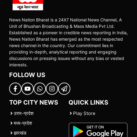
News Nation Bharat is a 24X7 National News Channel, A
Unit of Bhushan Broadcasting & Mass Media Pvt Ltd.
Established as a pioneer in credible news reporting in India,
News Nation Bharat has emerged as the most respected
news channel in the country. Our commitment lies in
providing in-depth, analytical reporting and engaging
discussions on pressing issues without any bias or vested
interests.
FOLLOW US
TOP CITY NEWS
QUICK LINKS
उत्तर-प्रदेश
Play Store
मध्य-प्रदेश
झारखंड