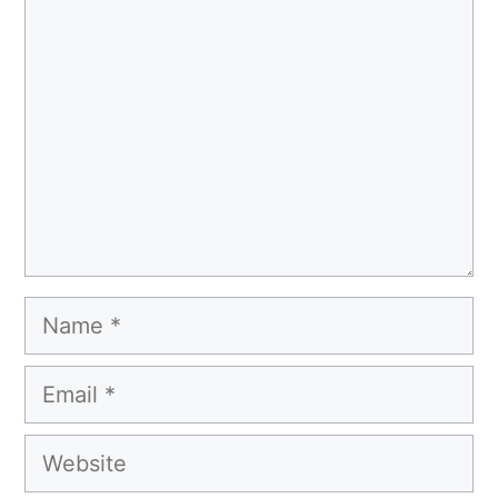
Comment
Name
Email
Website