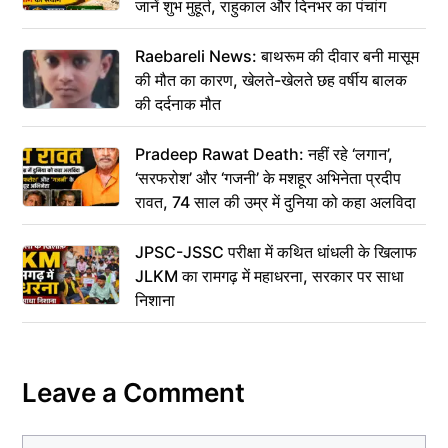
जानें शुभ मुहूर्त, राहुकाल और दिनभर का पंचांग
Raebareli News: बाथरूम की दीवार बनी मासूम
की मौत का कारण, खेलते-खेलते छह वर्षीय बालक
की दर्दनाक मौत
Pradeep Rawat Death: नहीं रहे ‘लगान’,
‘सरफरोश’ और ‘गजनी’ के मशहूर अभिनेता प्रदीप
रावत, 74 साल की उम्र में दुनिया को कहा अलविदा
JPSC-JSSC परीक्षा में कथित धांधली के खिलाफ
JLKM का रामगढ़ में महाधरना, सरकार पर साधा
निशाना
Leave a Comment