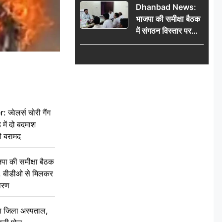
Dhanbad News:
किलो चांदी बरामद
भाजपा की समीक्षा बैठक
में संगठन विस्तार पर
मंथन, बीडीओ से
मिलकर सौंपा
जनसमस्याओं का विवरण
वेलर्स चोरी गैंग
 में दो बदमाश
ी बरामद
की समीक्षा बैठक
थन, बीडीओ से मिलकर
वरण
बा जिला अस्पताल,