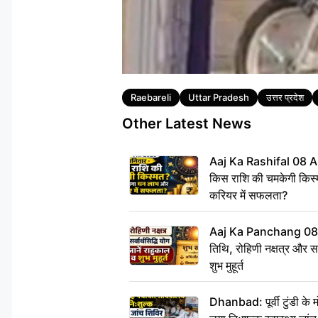
Tags
Raebareli
Uttar Pradesh
उत्तर प्रदेश
Other Latest News
Aaj Ka Rashifal 08 A
किस राशि की चमकेगी किस्
करियर में सफलता?
Aaj Ka Panchang 08
तिथि, रोहिणी नक्षत्र और सर्
शुभ मुहूर्त
Dhanbad: पूर्वी टुंडी के