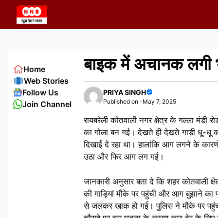
Skip
to
content
बाइक में अचानक लगी
Home
Web Stories
Follow Us
PRIYA SINGH
Published on -
May 7, 2025
Join Channel
रायबरेली कोतवाली नगर क्षेत्र के गल्ला मंड
का गोला बन गई। देखते ही देखते गाड़ी धू-धू
दिखाई दे रहा था। हालांकि आग लगने के कारणों 
उठा और फिर आग लग गई।
जानकारी अनुसार बता दे कि शहर कोतवाली क्षेत
की गाड़ियां मौके पर पहुंची और आग बुझाने का 
से जलकर खाक हो गई। पुलिस ने मौके पर पहुं
चौराहे पर इस घटना के कारण कुछ देर के लिए 