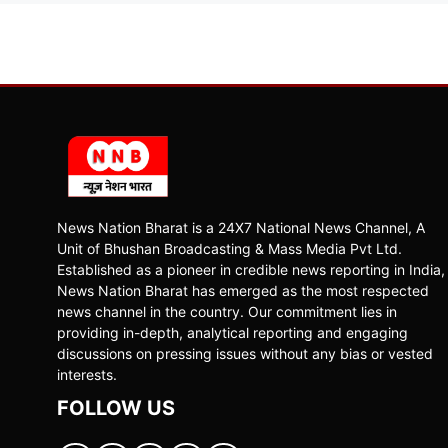
News Nation Bharat is a 24X7 National News Channel, A
Unit of Bhushan Broadcasting & Mass Media Pvt Ltd.
Established as a pioneer in credible news reporting in India,
News Nation Bharat has emerged as the most respected
news channel in the country. Our commitment lies in
providing in-depth, analytical reporting and engaging
discussions on pressing issues without any bias or vested
interests.
FOLLOW US