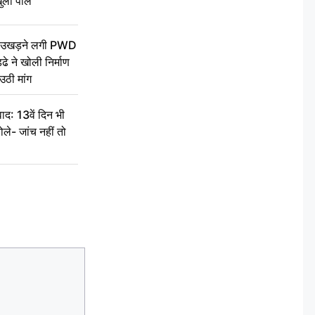
ुली पोल
ें उखड़ने लगी PWD
े ने खोली निर्माण
उठी मांग
द: 13वें दिन भी
ले- जांच नहीं तो