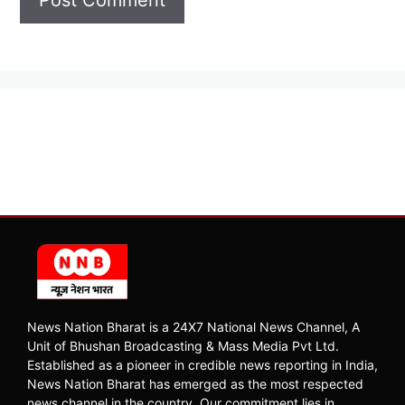
News Nation Bharat is a 24X7 National News Channel, A
Unit of Bhushan Broadcasting & Mass Media Pvt Ltd.
Established as a pioneer in credible news reporting in India,
News Nation Bharat has emerged as the most respected
news channel in the country. Our commitment lies in