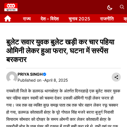
Skip
to
राज्य
देश – विदेश
चुनाव 2025
राजनीति
क
content
बुलेट सवार युवक बुलेट खड़ी कर चार पहिया
ओमिनी लेकर हुआ फरार, घटना में सस्पेंस
बरकरार
PRIYA SINGH
Published on -
April 8, 2025
रायबरेली जिले के डलमऊ थानाक्षेत्र के अंतर्गत दिनदहाड़े एक बुलेट सवार युवक
चार पहिया वाहन स्वामी को चकमा देकर उसकी ओमिनी गाड़ी लेकर फरार हो
गया। जब तक वह व्यक्ति कुछ समझ पाता तब तक चोर वहान लेकर रफू चक्कर
हो गया, डलमऊ कोतवाली क्षेत्र के पूरे गोपाल सिंह मजरे बरारा बुजुर्ग निवासी
सियाराम सोमवार को दोपहर के समय ओमनी कार लेकर कोतवाली क्षेत्र के
पखरौली मोड़ के पास पंचर की दुकान में गाड़ी सही करा रहे थे, तभी वहां पर एक