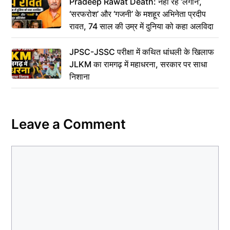
Pradeep Rawat Death: नहीं रहे ‘लगान’,
‘सरफरोश’ और ‘गजनी’ के मशहूर अभिनेता प्रदीप
रावत, 74 साल की उम्र में दुनिया को कहा अलविदा
JPSC-JSSC परीक्षा में कथित धांधली के खिलाफ
JLKM का रामगढ़ में महाधरना, सरकार पर साधा
निशाना
Leave a Comment
Comment