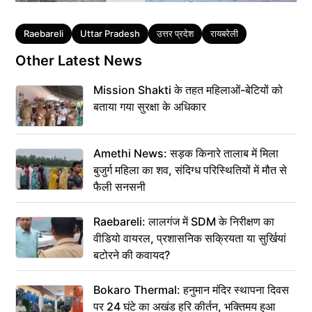
Tags
Raebareli
Uttar Pradesh
उत्तर प्रदेश
रायबरेली
Other Latest News
Mission Shakti के तहत महिलाओं-बेटियों को
बताया गया सुरक्षा के अधिकार
Amethi News: सड़क किनारे तालाब में मिला
बुजुर्ग महिला का शव, संदिग्ध परिस्थितियों में मौत से
फैली सनसनी
Raebareli: लालगंज में SDM के निरीक्षण का
वीडियो वायरल, प्रशासनिक सक्रियता या सुर्खियां
बटोरने की कवायद?
Bokaro Thermal: हनुमान मंदिर स्थापना दिवस
पर 24 घंटे का अखंड हरि कीर्तन, भक्तिमय हुआ