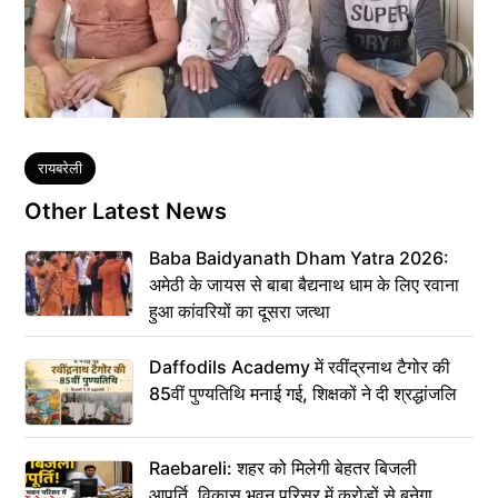
Tags
रायबरेली
Other Latest News
Baba Baidyanath Dham Yatra 2026:
अमेठी के जायस से बाबा बैद्यनाथ धाम के लिए रवाना
हुआ कांवरियों का दूसरा जत्था
Daffodils Academy में रवींद्रनाथ टैगोर की
85वीं पुण्यतिथि मनाई गई, शिक्षकों ने दी श्रद्धांजलि
Raebareli: शहर को मिलेगी बेहतर बिजली
आपूर्ति, विकास भवन परिसर में करोड़ों से बनेगा