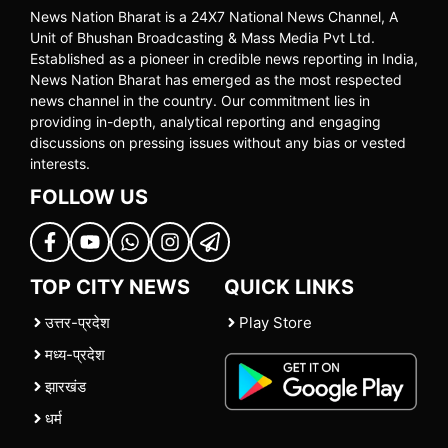
News Nation Bharat is a 24X7 National News Channel, A
Unit of Bhushan Broadcasting & Mass Media Pvt Ltd.
Established as a pioneer in credible news reporting in India,
News Nation Bharat has emerged as the most respected
news channel in the country. Our commitment lies in
providing in-depth, analytical reporting and engaging
discussions on pressing issues without any bias or vested
interests.
FOLLOW US
TOP CITY NEWS
QUICK LINKS
उत्तर-प्रदेश
Play Store
मध्य-प्रदेश
झारखंड
धर्म