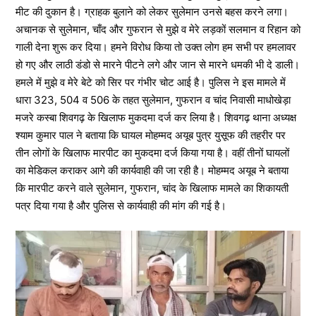
मीट की दुकान है। ग्राहक बुलाने को लेकर सुलेमान उनसे बहस करने लगा।
अचानक से सुलेमान, चाँद और गुफरान से मुझे व मेरे लड़कों सलमान व रिहान को
गाली देना शुरू कर दिया। हमने विरोध किया तो उक्त लोग हम सभी पर हमलावर
हो गए और लाठी डंडो से मारने पीटने लगे और जान से मारने धमकी भी दे डाली।
हमले में मुझे व मेरे बेटे को सिर पर गंभीर चोट आई है। पुलिस ने इस मामले में
धारा 323, 504 व 506 के तहत सुलेमान, गुफरान व चांद निवासी माधोखेड़ा
मजरे कस्बा शिवगढ़ के खिलाफ मुकदमा दर्ज कर लिया है। शिवगढ़ थाना अध्यक्ष
श्याम कुमार पाल ने बताया कि घायल मोहम्मद अयूब पुत्र युसूफ की तहरीर पर
तीन लोगों के खिलाफ मारपीट का मुकदमा दर्ज किया गया है। वहीं तीनों घायलों
का मेडिकल कराकर आगे की कार्यवाही की जा रही है। मोहम्मद अयूब ने बताया
कि मारपीट करने वाले सुलेमान, गुफरान, चांद के खिलाफ मामले का शिकायती
पत्र दिया गया है और पुलिस से कार्यवाही की मांग की गई है।