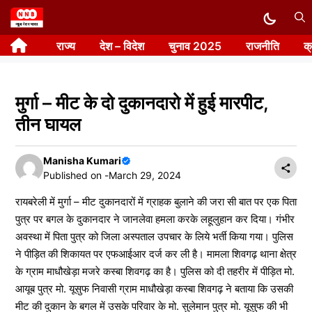
Skip
to
राज्य
देश – विदेश
चुनाव 2025
राजनीति
क
content
मुर्गा – मीट के दो दुकानदारो में हुई मारपीट,
तीन घायल
Manisha Kumari
Published on -
March 29, 2024
रायबरेली में मुर्गा – मीट दुकानदारों में ग्राहक बुलाने की जरा सी बात पर एक पिता
पुत्र पर बगल के दुकानदार ने जानलेवा हमला करके लहूलुहान कर दिया। गंभीर
अवस्था में पिता पुत्र को जिला अस्पताल उपचार के लिये भर्ती किया गया। पुलिस
ने पीड़ित की शिकायत पर एफआईआर दर्ज कर ली है। मामला शिवगढ़ थाना क्षेत्र
के ग्राम माधौखेड़ा मजरे कस्बा शिवगढ़ का है। पुलिस को दी तहरीर में पीड़ित मो.
आयूब पुत्र मो. यूसुफ निवासी ग्राम माधौखेड़ा कस्बा शिवगढ़ ने बताया कि उसकी
मीट की दुकान के बगल में उसके परिवार के मो. सुलेमान पुत्र मो. यूसुफ की भी