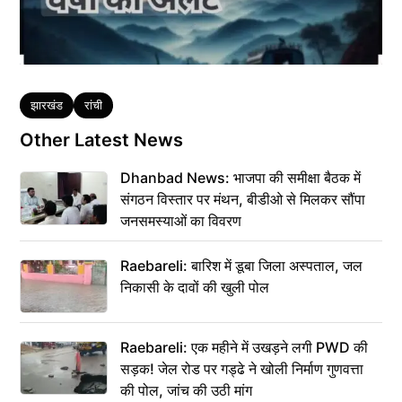
Tags
झारखंड
रांची
Other Latest News
Dhanbad News: भाजपा की समीक्षा बैठक में
संगठन विस्तार पर मंथन, बीडीओ से मिलकर सौंपा
जनसमस्याओं का विवरण
Raebareli: बारिश में डूबा जिला अस्पताल, जल
निकासी के दावों की खुली पोल
Raebareli: एक महीने में उखड़ने लगी PWD की
सड़क! जेल रोड पर गड्ढे ने खोली निर्माण गुणवत्ता
की पोल, जांच की उठी मांग