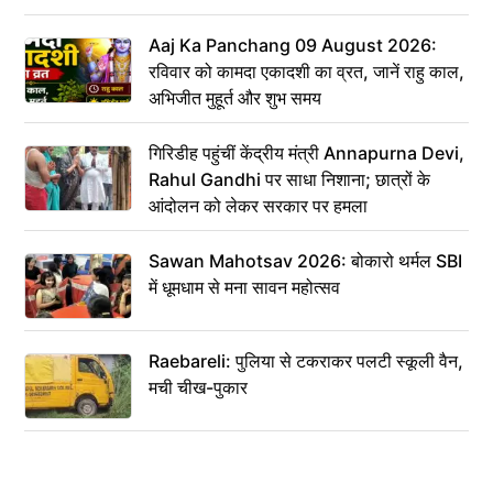
Aaj Ka Panchang 09 August 2026:
रविवार को कामदा एकादशी का व्रत, जानें राहु काल,
अभिजीत मुहूर्त और शुभ समय
गिरिडीह पहुंचीं केंद्रीय मंत्री Annapurna Devi,
Rahul Gandhi पर साधा निशाना; छात्रों के
आंदोलन को लेकर सरकार पर हमला
Sawan Mahotsav 2026: बोकारो थर्मल SBI
में धूमधाम से मना सावन महोत्सव
Raebareli: पुलिया से टकराकर पलटी स्कूली वैन,
मची चीख-पुकार