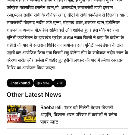
कांग्रेस महासचिव हसनैन खान,मो. अलाउद्दीन,समाजसेवी हाजी इमरान
रजा,पठान तंज़ीम रांची के तौसीफ़ खान, डीटीओ रांची कार्यालय से रिज़वान खान,
समाजसेवी मोहम्मद नदीम उर्फ मुन्ना, मोहम्मद बाबर,असफर खान,इंजीनियर
शाहनवाज़ अब्बास,मो.फ़हीम सहित कई लोग शामिल हुए। इस मौके पर रजा
यूनिटी फाउंडेशन के झारखंड प्रदेश अध्यक्ष नवाब चिश्ती ने कहा कि कर्बला के
शहीदों की याद में रक्तदान शिविर का आयोजन रजा यूनिटी फाउंडेशन के द्वारा
पहली बार आयोजित किया गया जिसमें लहू बोलेगा टीम के संयोजक नदीम खान के
प्रेरणा स्रोत और कर्बला में शहीद हुए हुसैनी लश्कर की याद में हमेशा रक्तदान
शिविर का आयोजन किया जाएगा।
Tags
Jharkhand
झारखण्ड
रांची
Other Latest News
Raebareli: शहर को मिलेगी बेहतर बिजली
आपूर्ति, विकास भवन परिसर में करोड़ों से बनेगा
पावर प्लांट