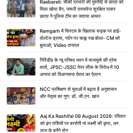
Raebareli: चौकी प्रभारी की मुस्तैदी से छात्र को
मिला खोया बैग, जरूरी दस्तावेज सुरक्षित पाकर
छात्र ने पुलिस टीम का जताया आभार
Ramgarh में सिस्टम के खिलाफ सड़क पर हाई-
वोल्टेज ड्रामा, गर्दन पर चाकू रख बोला- CM को
बुलाओ; Video वायरल
गिरिडीह के न्यू परिषद भवन में भाजयुमो की प्रेस
वार्ता, JPSC-JSSC पेपर लीक के विरोध में 10
अगस्त को विधानसभा घेराव का ऐलान
NCC प्रशिक्षण से युवाओं में बढ़ता है अनुशासन
और नेतृत्व का गुण: डॉ. जी.एन. खान
Aaj Ka Rashifal 09 August 2026: रविवार
को इन राशियों पर बरसेगी मां लक्ष्मी की कृपा, धन
लाभ के बनेंगे योग