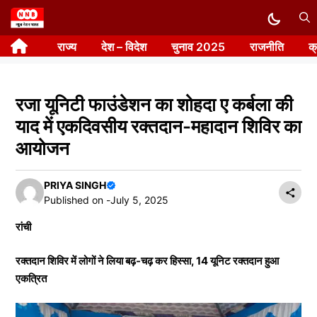
Skip
to
राज्य
देश – विदेश
चुनाव 2025
राजनीति
क
content
रजा यूनिटी फाउंडेशन का शोहदा ए कर्बला की
याद में एकदिवसीय रक्तदान-महादान शिविर का
आयोजन
PRIYA SINGH
Published on -
July 5, 2025
रांची
रक्तदान शिविर में लोगों ने लिया बढ़-चढ़ कर हिस्सा, 14 यूनिट रक्तदान हुआ
एकत्रित