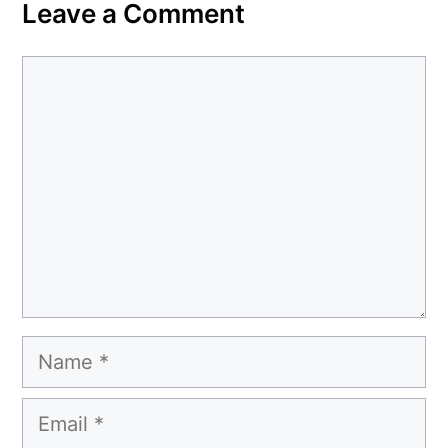
Leave a Comment
Comment
Name
Email