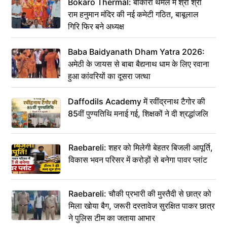
Bokaro Thermal: बोकारो थर्मल में श्री श्री
राम हनुमान मंदिर की नई कमेटी गठित, बाबूलाल
गिरि फिर बने अध्यक्ष
Baba Baidyanath Dham Yatra 2026:
अमेठी के जायस से बाबा बैद्यनाथ धाम के लिए रवाना
हुआ कांवरियों का दूसरा जत्था
Daffodils Academy में रवींद्रनाथ टैगोर की
85वीं पुण्यतिथि मनाई गई, शिक्षकों ने दी श्रद्धांजलि
Raebareli: शहर को मिलेगी बेहतर बिजली आपूर्ति,
विकास भवन परिसर में करोड़ों से बनेगा पावर प्लांट
Raebareli: चौकी प्रभारी की मुस्तैदी से छात्र को
मिला खोया बैग, जरूरी दस्तावेज सुरक्षित पाकर छात्र
ने पुलिस टीम का जताया आभार