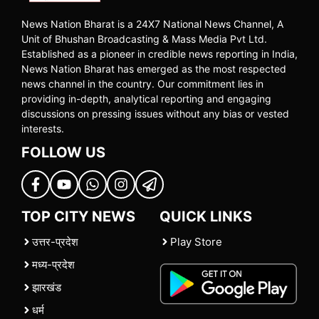
News Nation Bharat is a 24X7 National News Channel, A
Unit of Bhushan Broadcasting & Mass Media Pvt Ltd.
Established as a pioneer in credible news reporting in India,
News Nation Bharat has emerged as the most respected
news channel in the country. Our commitment lies in
providing in-depth, analytical reporting and engaging
discussions on pressing issues without any bias or vested
interests.
FOLLOW US
TOP CITY NEWS
QUICK LINKS
उत्तर-प्रदेश
Play Store
मध्य-प्रदेश
झारखंड
धर्म