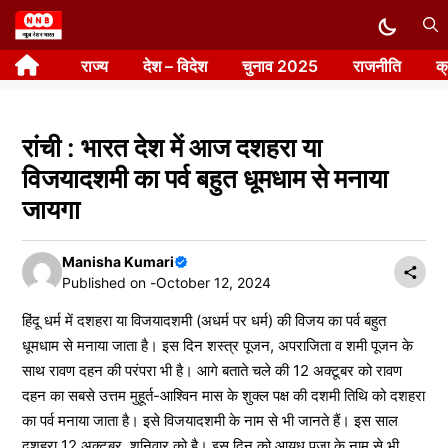
Skip
to
राज्य
देश – विदेश
चुनाव 2025
राजनीति
क
content
रांची : भारत देश में आज दशहरा या
विजयादशमी का पर्व बहुत धूमधाम से मनाया
जायगा
Manisha Kumari
Published on -
October 12, 2024
हिंदू धर्म में दशहरा या विजयादशमी (अधर्म पर धर्म) की विजय का पर्व बहुत
धूमधाम से मनाया जाता है। इस दिन शस्त्र पूजन, अपराजिता व शमी पूजन के
साथ रावण दहन की परंपरा भी है। आगे बताते चले की 12 अक्टूबर को रावण
दहन का सबसे उत्तम मुहूर्त-आश्विन मास के शुक्ल पक्ष की दशमी तिथि को दशहरा
का पर्व मनाया जाता है। इसे विजयादशमी के नाम से भी जानते हैं। इस साल
दशहरा 12 अक्टूबर, शनिवार को है। इस दिन को आयुध पूजा के नाम से भी