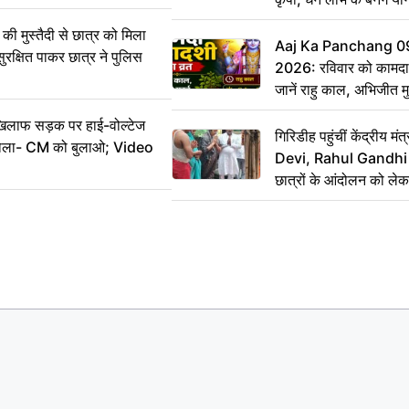
ी मुस्तैदी से छात्र को मिला
Aaj Ka Panchang 0
ुरक्षित पाकर छात्र ने पुलिस
2026: रविवार को कामदा
जानें राहु काल, अभिजीत म
िलाफ सड़क पर हाई-वोल्टेज
गिरिडीह पहुंचीं केंद्रीय
ख बोला- CM को बुलाओ; Video
Devi, Rahul Gandhi प
छात्रों के आंदोलन को ल