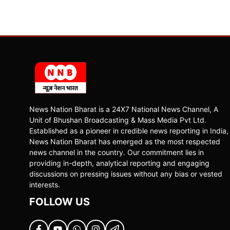
News Nation Bharat is a 24X7 National News Channel, A
Unit of Bhushan Broadcasting & Mass Media Pvt Ltd.
Established as a pioneer in credible news reporting in India,
News Nation Bharat has emerged as the most respected
news channel in the country. Our commitment lies in
providing in-depth, analytical reporting and engaging
discussions on pressing issues without any bias or vested
interests.
FOLLOW US