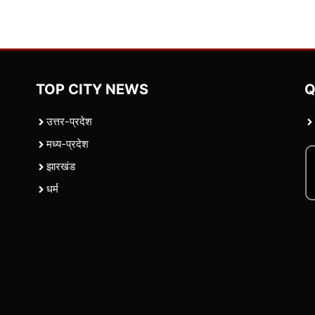
TOP CITY NEWS
Q
उत्तर-प्रदेश
मध्य-प्रदेश
झारखंड
धर्म