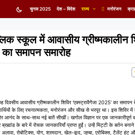
चुनाव 2025
देश – विदेश
राज्य
मनोरंजन
क्रा
्लिक स्कूल में आवासीय ग्रीष्मकालीन 
5‘ का समापन समारोह
ह दिवसीय आवासीय ग्रीष्मकालीन शिविर ‘एक्स्ट्रावैगेंजा 2025‘ का समापन ब
्यार्थियों के लिए रचनात्मकता, मनोरंजन और सीख से भरपूर था। इस शिविर में बच
और आनंद के साथ-साथ नई बातें सीखीं। खगोल विज्ञान पर एक जानकारीपूर्ण क
ह्मांड के बारे में रोचक जानकारियाँ प्राप्त हुईं। उन्हें मिट्टी के बर्तन ब
ावा, रोबोटिक्स, योग, श्रमदान, खेल-कूद, जुम्बा, एरोबिक्स, टैलेंट हंट 