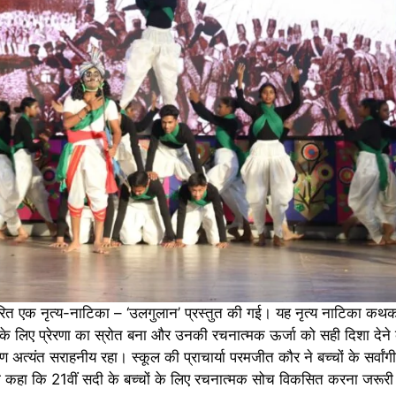
ारित एक नृत्य-नाटिका – ‘उलगुलान’ प्रस्तुत की गई। यह नृत्य नाटिका कथ
 के लिए प्रेरणा का स्रोत बना और उनकी रचनात्मक ऊर्जा को सही दिशा देने
पण अत्यंत सराहनीय रहा। स्कूल की प्राचार्या परमजीत कौर ने बच्चों के सर्वा
ी कहा कि 21वीं सदी के बच्चों के लिए रचनात्मक सोच विकसित करना जरूरी 