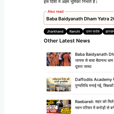
इस दिशा में अहम भूमिका निभाते हैं।
Baba Baidyanath Dham Yatra 2026: अमे
Tags
Jharkhand
Ranchi
उत्तर प्रदेश
झारखण
Other Latest News
Baba Baidyanath Dha
जायस से बाबा बैद्यनाथ धाम
दूसरा जत्था
Daffodils Academy में र
पुण्यतिथि मनाई गई, शिक्षकों 
Raebareli: शहर को मिलेग
भवन परिसर में करोड़ों से बन