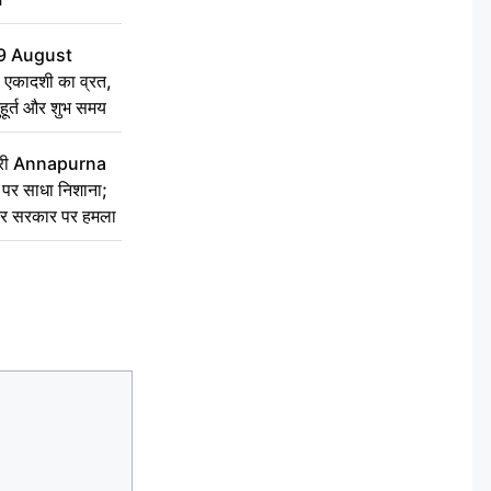
9 August
 एकादशी का व्रत,
ुहूर्त और शुभ समय
 मंत्री Annapurna
र साधा निशाना;
ेकर सरकार पर हमला