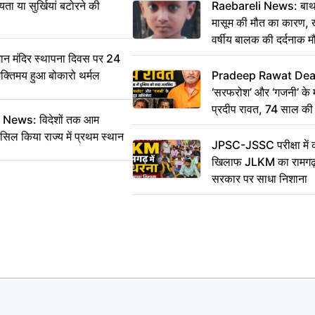
ा या सुर्खियां बटोरने की
Raebareli News: बाथर
मासूम की मौत का कारण, 
वर्षीय बालक की दर्दनाक म
 मंदिर स्थापना दिवस पर 24
भक्तिमय हुआ बोकारो थर्मल
Pradeep Rawat Death: 
‘सरफरोश’ और ‘गजनी’ के 
प्रदीप रावत, 74 साल की उ
ws: विदेशों तक आम
कहा अलविदा
सिल किया राज्य में प्रथम स्थान
JPSC-JSSC परीक्षा में 
खिलाफ JLKM का रामगढ़ म
सरकार पर साधा निशाना