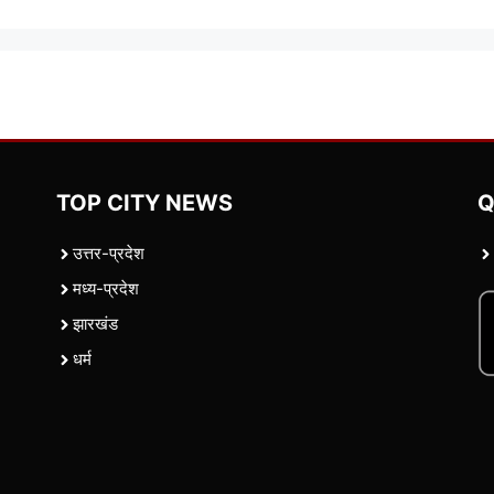
TOP CITY NEWS
Q
उत्तर-प्रदेश
मध्य-प्रदेश
झारखंड
धर्म