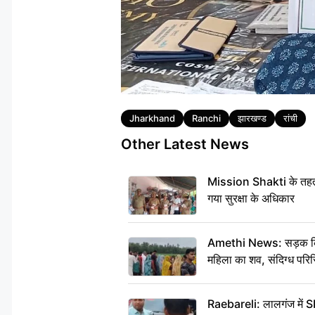
Tags
Jharkhand
Ranchi
झारखण्ड
रांची
Other Latest News
Mission Shakti के तहत 
गया सुरक्षा के अधिकार
Amethi News: सड़क किनारे
महिला का शव, संदिग्ध परिस
Raebareli: लालगंज में S