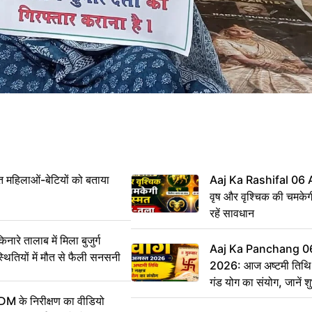
महिलाओं-बेटियों को बताया
Aaj Ka Rashifal 06
वृष और वृश्चिक की चमकेग
रहें सावधान
 तालाब में मिला बुजुर्ग
Aaj Ka Panchang 0
्थितियों में मौत से फैली सनसनी
2026: आज अष्टमी तिथि,
गंड योग का संयोग, जानें शुभ
और दिनभर का पंचांग
DM के निरीक्षण का वीडियो