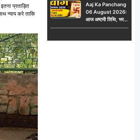
Aaj Ka Panchang
 इतना प्रताड़ित
06 August 2026:
 साथ न्याय करे ताकि
आज अष्टमी तिथि, भरणी
नक्षत्र और गंड योग का
संयोग, जानें शुभ मुहूर्त,
राहुकाल और दिनभर का
पंचांग