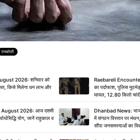
रायबरेली
ugust 2026: शनिवार को
Raebareli Encounter: ज्
मत, किसे मिलेगा धन लाभ और
का पर्दाफाश, पुलिस मुठभेड़
घायल, 12.80 किलो चांद
 August 2026: आज दशमी
Dhanbad News: भाजपा 
वार्थसिद्धि योग, जानें राहुकाल व
में संगठन विस्तार पर मं
सौंपा जनसमस्याओं का वि