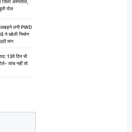
बा जिला अस्पताल,
ुली पोल
ें उखड़ने लगी PWD
े ने खोली निर्माण
उठी मांग
द: 13वें दिन भी
ले- जांच नहीं तो