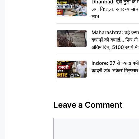
Dhanbad: पूर्वी टुंडी के
लगा निःशुल्क स्वास्थ्य जांच
लाभ
Maharashtra: बड़े कपड़ा 
करोड़ों की कमाई… फिर भी पित
अंतिम दिन, 5100 रुपये भ
दीजिए हम नहीं आ पाएंगे
Indore: 27 से ज्यादा गं
कादरी उर्फ ‘डकैत’ गिरफ्ता
Leave a Comment
Comment