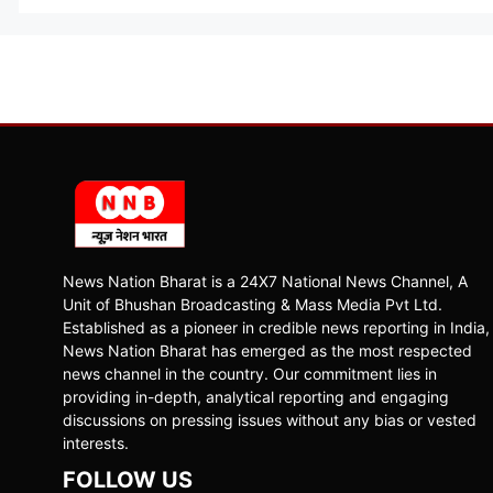
News Nation Bharat is a 24X7 National News Channel, A
Unit of Bhushan Broadcasting & Mass Media Pvt Ltd.
Established as a pioneer in credible news reporting in India,
News Nation Bharat has emerged as the most respected
news channel in the country. Our commitment lies in
providing in-depth, analytical reporting and engaging
discussions on pressing issues without any bias or vested
interests.
FOLLOW US