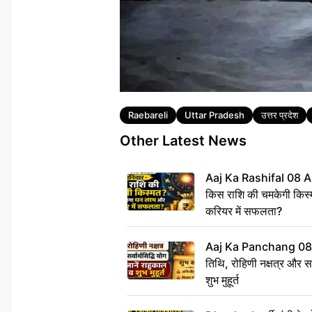
Tags
Raebareli
Uttar Pradesh
उत्तर प्रदेश
Other Latest News
Aaj Ka Rashifal 08 A
किस राशि की चमकेगी किस्
करियर में सफलता?
Aaj Ka Panchang 08
तिथि, रोहिणी नक्षत्र और सर्
शुभ मुहूर्त