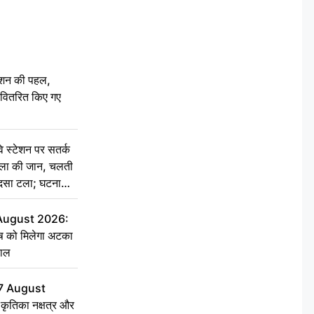
ेशन की पहल,
ो वितरित किए गए
स्टेशन पर सतर्क
िला की जान, चलती
हादसा टला; घटना
 August 2026:
ृष को मिलेगा अटका
हाल
7 August
ृतिका नक्षत्र और