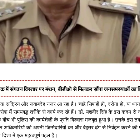
में संगठन विस्तार पर मंथन, बीडीओ से मिलकर सौंपा जनसमस्याओं का 
िक सक्रिय और जवाबदेह नजर आ रहा है। चाहे सिपाही हो, दरोगा हो, या थाना
ेवा में समयबद्ध तरीके से कार्य कर रहे हैं। डॉ. यशवीर सिंह के इस कदम से
े बीच भी पुलिस की कार्यशैली के प्रति विश्वास मजबूत हुआ है। उनके इस तबा
र अधिकारियों को अपनी जिम्मेदारियों का और बेहतर ढंग से निर्वहन करने की प
शा में एक महत्वपूर्ण पहल है।