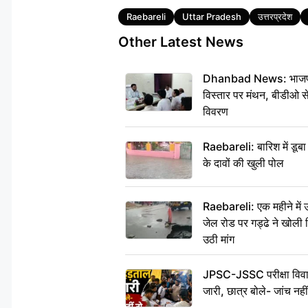
Tags
Raebareli
Uttar Pradesh
उत्तरप्रदेश
Other Latest News
Dhanbad News: भाजपा की
विस्तार पर मंथन, बीडीओ 
विवरण
Raebareli: बारिश में डू
के दावों की खुली पोल
Raebareli: एक महीने मे
जेल रोड पर गड्ढे ने खोली न
उठी मांग
JPSC-JSSC परीक्षा विवाद
जारी, छात्र बोले- जांच नह