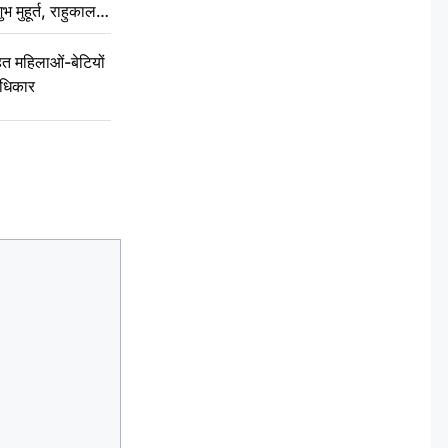
ुभ मुहूर्त, राहुकाल
 महिलाओं-बेटियों
अधिकार