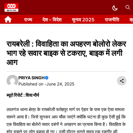
Skip
to
राज्य
देश – विदेश
चुनाव 2025
राजनीति
क
content
रायबरेली : विवाहिता का अपहरण बोलोरो लेकर
भाग रहे सवार बाइक से टकराए, बाइक में लगी
आग
PRIYA SINGH
Published on -
June 24, 2025
ब्यूरो रिपोर्ट : शिवा मौर्य
लालगंज थाना क्षेत्र के रायबरेली फतेहपुर मार्ग पर ऐहार के पास एक ऐसा मामला
सामने आया है। जिसे सुनकर आप चौंक जाएंगे क्योंकि घटना ही कुछ ऐसी हुई कि
एक विवाहिता का बोलेरो सवार दबंगों ने अपहरण का प्रयास किया है। विवाहिता के
शोर मचाने पर लोग इकठ्ठा हो गए। उसी दौरान भागते समय एक राहगीर की