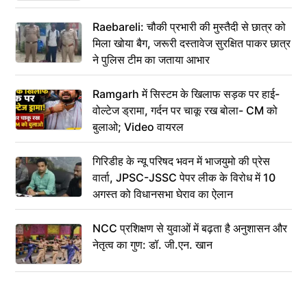
Raebareli: चौकी प्रभारी की मुस्तैदी से छात्र को
मिला खोया बैग, जरूरी दस्तावेज सुरक्षित पाकर छात्र
ने पुलिस टीम का जताया आभार
Ramgarh में सिस्टम के खिलाफ सड़क पर हाई-
वोल्टेज ड्रामा, गर्दन पर चाकू रख बोला- CM को
बुलाओ; Video वायरल
गिरिडीह के न्यू परिषद भवन में भाजयुमो की प्रेस
वार्ता, JPSC-JSSC पेपर लीक के विरोध में 10
अगस्त को विधानसभा घेराव का ऐलान
NCC प्रशिक्षण से युवाओं में बढ़ता है अनुशासन और
नेतृत्व का गुण: डॉ. जी.एन. खान