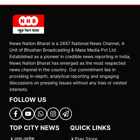
News Nation Bharat is a 24X7 National News Channel, A
Unit of Bhushan Broadcasting & Mass Media Pvt Ltd.
Established as a pioneer in credible news reporting in India,
News Nation Bharat has emerged as the most respected
news channel in the country. Our commitment lies in
providing in-depth, analytical reporting and engaging
discussions on pressing issues without any bias or vested
interests.
FOLLOW US
TOP CITY NEWS
QUICK LINKS
उत्तर-प्रदेश
Play Store