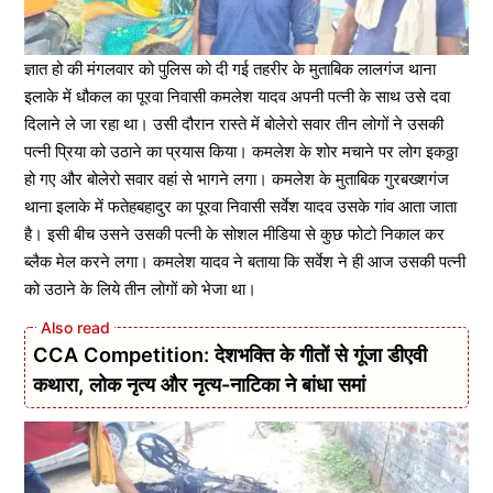
ज्ञात हो की मंगलवार को पुलिस को दी गई तहरीर के मुताबिक लालगंज थाना
इलाके में धौकल का पूरवा निवासी कमलेश यादव अपनी पत्नी के साथ उसे दवा
दिलाने ले जा रहा था। उसी दौरान रास्ते में बोलेरो सवार तीन लोगों ने उसकी
पत्नी प्रिया को उठाने का प्रयास किया। कमलेश के शोर मचाने पर लोग इकठ्ठा
हो गए और बोलेरो सवार वहां से भागने लगा। कमलेश के मुताबिक गुरबख्शगंज
थाना इलाके में फतेहबहादुर का पूरवा निवासी सर्वेश यादव उसके गांव आता जाता
है। इसी बीच उसने उसकी पत्नी के सोशल मीडिया से कुछ फोटो निकाल कर
ब्लैक मेल करने लगा। कमलेश यादव ने बताया कि सर्वेश ने ही आज उसकी पत्नी
को उठाने के लिये तीन लोगों को भेजा था।
CCA Competition: देशभक्ति के गीतों से गूंजा डीएवी
कथारा, लोक नृत्य और नृत्य-नाटिका ने बांधा समां