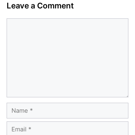
Leave a Comment
Comment
Name
Email