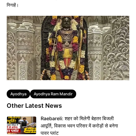
निगाहें।
Tags
Ayodhya
Ayodhya Ram Mandir
Other Latest News
Raebareli: शहर को मिलेगी बेहतर बिजली
आपूर्ति, विकास भवन परिसर में करोड़ों से बनेगा
पावर प्लांट