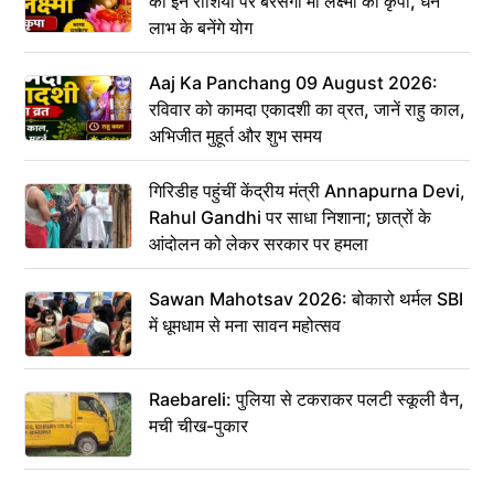
को इन राशियों पर बरसेगी मां लक्ष्मी की कृपा, धन
लाभ के बनेंगे योग
Aaj Ka Panchang 09 August 2026:
रविवार को कामदा एकादशी का व्रत, जानें राहु काल,
अभिजीत मुहूर्त और शुभ समय
गिरिडीह पहुंचीं केंद्रीय मंत्री Annapurna Devi,
Rahul Gandhi पर साधा निशाना; छात्रों के
आंदोलन को लेकर सरकार पर हमला
Sawan Mahotsav 2026: बोकारो थर्मल SBI
में धूमधाम से मना सावन महोत्सव
Raebareli: पुलिया से टकराकर पलटी स्कूली वैन,
मची चीख-पुकार