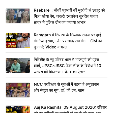
Raebareli: चौकी प्रभारी की मुस्तैदी से छात्र को
मिला खोया बैग, जरूरी दस्तावेज सुरक्षित पाकर
छात्र ने पुलिस टीम का जताया आभार
Ramgarh में सिस्टम के खिलाफ सड़क पर हाई-
वोल्टेज ड्रामा, गर्दन पर चाकू रख बोला- CM को
बुलाओ; Video वायरल
गिरिडीह के न्यू परिषद भवन में भाजयुमो की प्रेस
वार्ता, JPSC-JSSC पेपर लीक के विरोध में 10
अगस्त को विधानसभा घेराव का ऐलान
NCC प्रशिक्षण से युवाओं में बढ़ता है अनुशासन
और नेतृत्व का गुण: डॉ. जी.एन. खान
Aaj Ka Rashifal 09 August 2026: रविवार