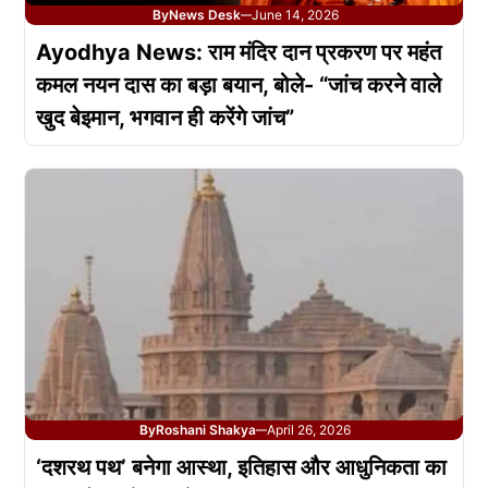
By
News Desk
June 14, 2026
—
Ayodhya News: राम मंदिर दान प्रकरण पर महंत
कमल नयन दास का बड़ा बयान, बोले- “जांच करने वाले
खुद बेइमान, भगवान ही करेंगे जांच”
By
Roshani Shakya
April 26, 2026
—
‘दशरथ पथ’ बनेगा आस्था, इतिहास और आधुनिकता का