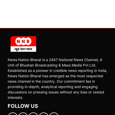
News Nation Bharat is a 24X7 National News Channel, A
Unit of Bhushan Broadcasting & Mass Media Pvt Ltd.
Established as a pioneer in credible news reporting in India,
News Nation Bharat has emerged as the most respected
news channel in the country. Our commitment lies in
providing in-depth, analytical reporting and engaging
discussions on pressing issues without any bias or vested
interests.
FOLLOW US