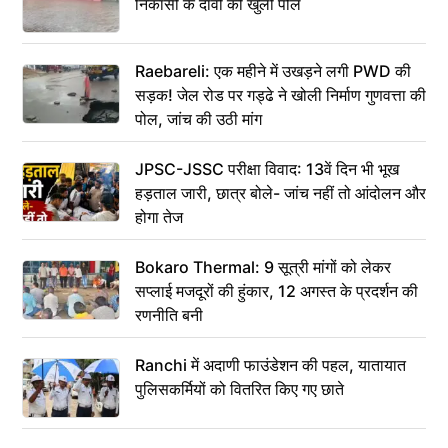
निकासी के दावों की खुली पोल
Raebareli: एक महीने में उखड़ने लगी PWD की
सड़क! जेल रोड पर गड्ढे ने खोली निर्माण गुणवत्ता की
पोल, जांच की उठी मांग
JPSC-JSSC परीक्षा विवाद: 13वें दिन भी भूख
हड़ताल जारी, छात्र बोले- जांच नहीं तो आंदोलन और
होगा तेज
Bokaro Thermal: 9 सूत्री मांगों को लेकर
सप्लाई मजदूरों की हुंकार, 12 अगस्त के प्रदर्शन की
रणनीति बनी
Ranchi में अदाणी फाउंडेशन की पहल, यातायात
पुलिसकर्मियों को वितरित किए गए छाते