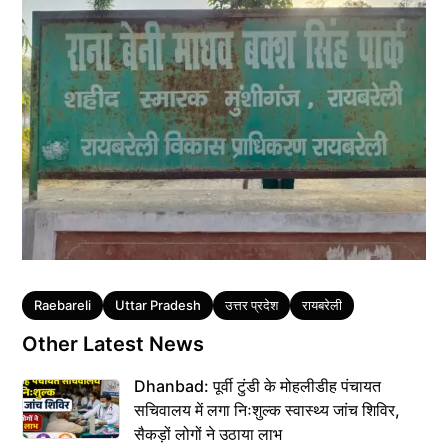
Tags
Raebareli
Uttar Pradesh
उत्तर प्रदेश
रायबरेली
Other Latest News
Dhanbad: पूर्वी टुंडी के मोहलीडीह पंचायत
सचिवालय में लगा निःशुल्क स्वास्थ्य जांच शिविर,
सैकड़ों लोगों ने उठाया लाभ