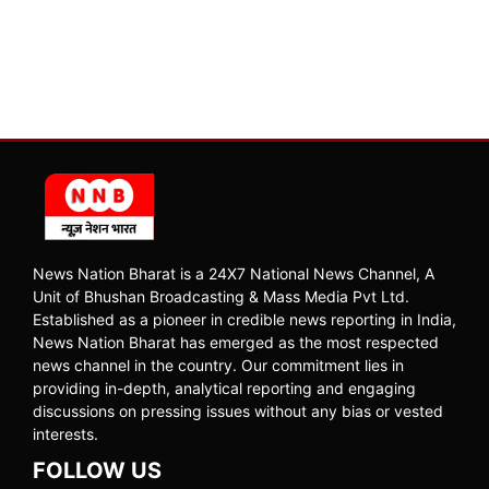
News Nation Bharat is a 24X7 National News Channel, A
Unit of Bhushan Broadcasting & Mass Media Pvt Ltd.
Established as a pioneer in credible news reporting in India,
News Nation Bharat has emerged as the most respected
news channel in the country. Our commitment lies in
providing in-depth, analytical reporting and engaging
discussions on pressing issues without any bias or vested
interests.
FOLLOW US