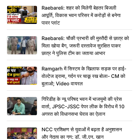
Raebareli: शहर को मिलेगी बेहतर बिजली
आपूर्ति, विकास भवन परिसर में करोड़ों से बनेगा
पावर प्लांट
Raebareli: चौकी प्रभारी की मुस्तैदी से छात्र को
मिला खोया बैग, जरूरी दस्तावेज सुरक्षित पाकर
छात्र ने पुलिस टीम का जताया आभार
Ramgarh में सिस्टम के खिलाफ सड़क पर हाई-
वोल्टेज ड्रामा, गर्दन पर चाकू रख बोला- CM को
बुलाओ; Video वायरल
गिरिडीह के न्यू परिषद भवन में भाजयुमो की प्रेस
वार्ता, JPSC-JSSC पेपर लीक के विरोध में 10
अगस्त को विधानसभा घेराव का ऐलान
NCC प्रशिक्षण से युवाओं में बढ़ता है अनुशासन
और नेतृत्व का गुण: डॉ. जी.एन. खान