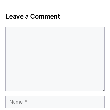
Leave a Comment
Comment
Name