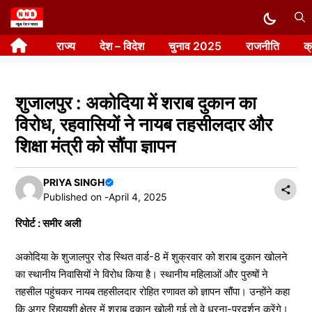
Skip
to
राज्य
देश – विदेश
चुनाव 2025
राजनीति
क
content
शुजालपुर : अकोदिया में शराब दुकान का
विरोध, रहवासियों ने नायब तहसीलदार और
शिक्षा मंत्री को सौंपा ज्ञापन
PRIYA SINGH
Published on -
April 4, 2025
रिपोर्ट : समीर अली
अकोदिया के शुजालपुर रोड स्थित वार्ड-8 में शुक्रवार को शराब दुकान खोलने
का स्थानीय निवासियों ने विरोध किया है। स्थानीय महिलाओं और पुरुषों ने
तहसील पहुंचकर नायब तहसीलदार रोहित रणावत को ज्ञापन सौंपा। उन्होंने कहा
कि अगर रिहायशी क्षेत्र में शराब दुकान खोली गई तो वे धरना-प्रदर्शन करेंगे।