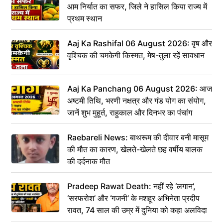
आम निर्यात का सफर, जिले ने हासिल किया राज्य में
प्रथम स्थान
Aaj Ka Rashifal 06 August 2026: वृष और
वृश्चिक की चमकेगी किस्मत, मेष-तुला रहें सावधान
Aaj Ka Panchang 06 August 2026: आज
अष्टमी तिथि, भरणी नक्षत्र और गंड योग का संयोग,
जानें शुभ मुहूर्त, राहुकाल और दिनभर का पंचांग
Raebareli News: बाथरूम की दीवार बनी मासूम
की मौत का कारण, खेलते-खेलते छह वर्षीय बालक
की दर्दनाक मौत
Pradeep Rawat Death: नहीं रहे ‘लगान’,
‘सरफरोश’ और ‘गजनी’ के मशहूर अभिनेता प्रदीप
रावत, 74 साल की उम्र में दुनिया को कहा अलविदा