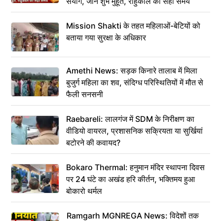
संयोग, जानें शुभ मुहूर्त, राहुकाल का सही समय
Mission Shakti के तहत महिलाओं-बेटियों को
बताया गया सुरक्षा के अधिकार
Amethi News: सड़क किनारे तालाब में मिला
बुजुर्ग महिला का शव, संदिग्ध परिस्थितियों में मौत से
फैली सनसनी
Raebareli: लालगंज में SDM के निरीक्षण का
वीडियो वायरल, प्रशासनिक सक्रियता या सुर्खियां
बटोरने की कवायद?
Bokaro Thermal: हनुमान मंदिर स्थापना दिवस
पर 24 घंटे का अखंड हरि कीर्तन, भक्तिमय हुआ
बोकारो थर्मल
Ramgarh MGNREGA News: विदेशों तक