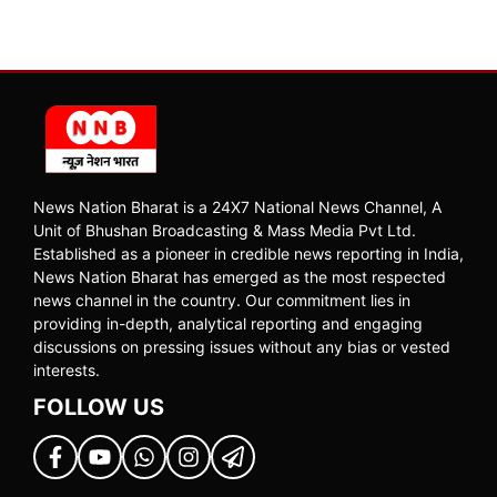
News Nation Bharat is a 24X7 National News Channel, A
Unit of Bhushan Broadcasting & Mass Media Pvt Ltd.
Established as a pioneer in credible news reporting in India,
News Nation Bharat has emerged as the most respected
news channel in the country. Our commitment lies in
providing in-depth, analytical reporting and engaging
discussions on pressing issues without any bias or vested
interests.
FOLLOW US