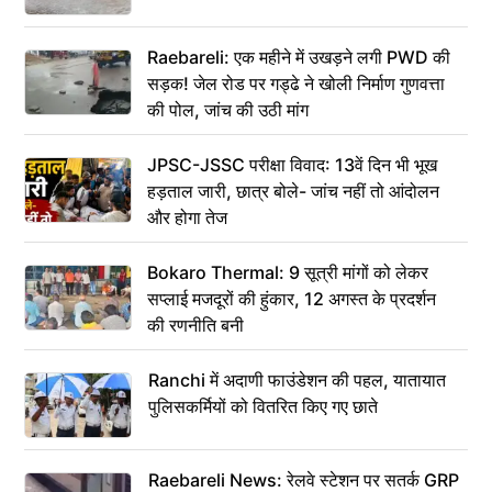
Raebareli: एक महीने में उखड़ने लगी PWD की
सड़क! जेल रोड पर गड्ढे ने खोली निर्माण गुणवत्ता
की पोल, जांच की उठी मांग
JPSC-JSSC परीक्षा विवाद: 13वें दिन भी भूख
हड़ताल जारी, छात्र बोले- जांच नहीं तो आंदोलन
और होगा तेज
Bokaro Thermal: 9 सूत्री मांगों को लेकर
सप्लाई मजदूरों की हुंकार, 12 अगस्त के प्रदर्शन
की रणनीति बनी
Ranchi में अदाणी फाउंडेशन की पहल, यातायात
पुलिसकर्मियों को वितरित किए गए छाते
Raebareli News: रेलवे स्टेशन पर सतर्क GRP