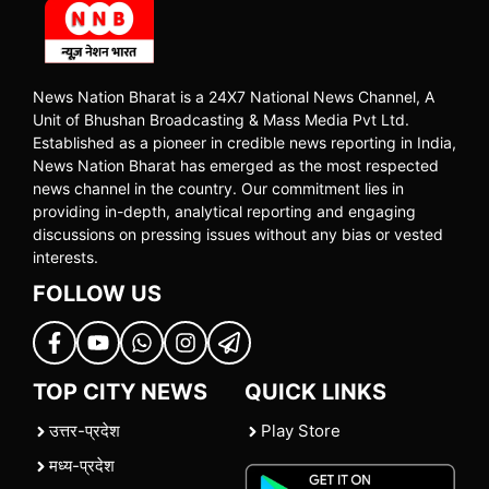
News Nation Bharat is a 24X7 National News Channel, A
Unit of Bhushan Broadcasting & Mass Media Pvt Ltd.
Established as a pioneer in credible news reporting in India,
News Nation Bharat has emerged as the most respected
news channel in the country. Our commitment lies in
providing in-depth, analytical reporting and engaging
discussions on pressing issues without any bias or vested
interests.
FOLLOW US
TOP CITY NEWS
QUICK LINKS
उत्तर-प्रदेश
Play Store
मध्य-प्रदेश