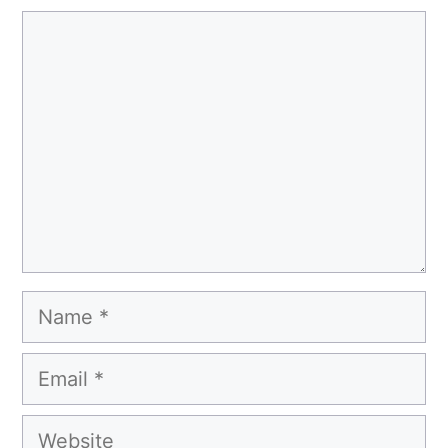
Comment
Name
Email
Website