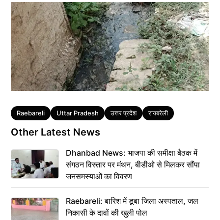
Tags
Raebareli
Uttar Pradesh
उत्तर प्रदेश
रायबरेली
Other Latest News
Dhanbad News: भाजपा की समीक्षा बैठक में
संगठन विस्तार पर मंथन, बीडीओ से मिलकर सौंपा
जनसमस्याओं का विवरण
Raebareli: बारिश में डूबा जिला अस्पताल, जल
निकासी के दावों की खुली पोल