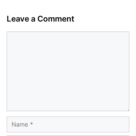
Leave a Comment
Comment
Name