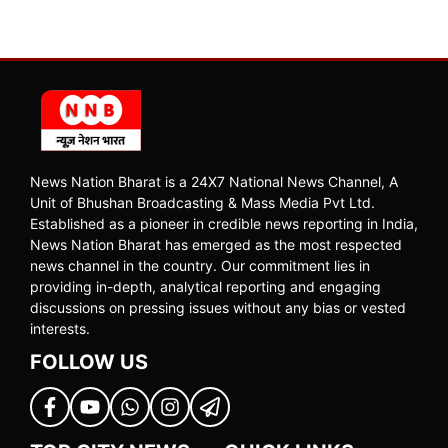
News Nation Bharat is a 24X7 National News Channel, A
Unit of Bhushan Broadcasting & Mass Media Pvt Ltd.
Established as a pioneer in credible news reporting in India,
News Nation Bharat has emerged as the most respected
news channel in the country. Our commitment lies in
providing in-depth, analytical reporting and engaging
discussions on pressing issues without any bias or vested
interests.
FOLLOW US