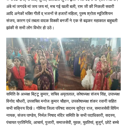
अंबे मां जगदंबे मां जय जय मां, मच गई खली बली, राम जी की निकली सवारी
आदि अनेकों भक्ति गीतों व् भजनों से हजारों महिला, पुरुष श्रोता म्यूजिशियन
संजय, कारण एवं तबला वादक विक्की बनर्जी ने एक से बढ़कर महाकाल बाहुबली
झांकी से सभी लोग विभोर हो उठे।
समिति के अध्यक्ष बिट्टू कुमार, सचिव अमृतलाल, कोषाध्यक्ष संजय सिंह, उपाध्यक्ष
विनोद चौधरी, उपसचिव मनोज कुमार चौहान, उपकोषाध्यक्ष शंकर रवानी सहित
सभी सक्रिय दिखे। गोमिया जिला परिषद सदस्य सुरेंद्र राज, समाजसेवी विपिन
नायक, संजय पाण्डेय, निर्मल निषाद मंदिर समिति के सभी पदाधिकारी, सदस्य,
पंचायत प्रतिनिधि, आचार्य, पुजारी, समाजसेवी, युवक, युवतियां, बुजुर्ग, छोटे बच्चे