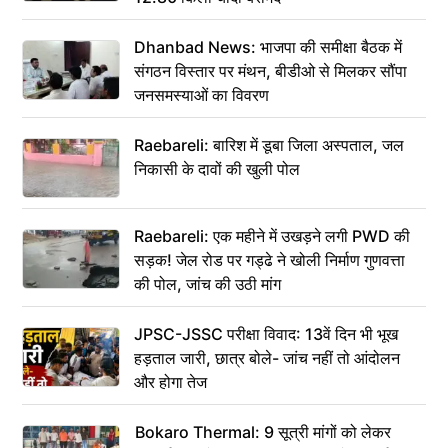
Dhanbad News: भाजपा की समीक्षा बैठक में
संगठन विस्तार पर मंथन, बीडीओ से मिलकर सौंपा
जनसमस्याओं का विवरण
Raebareli: बारिश में डूबा जिला अस्पताल, जल
निकासी के दावों की खुली पोल
Raebareli: एक महीने में उखड़ने लगी PWD की
सड़क! जेल रोड पर गड्ढे ने खोली निर्माण गुणवत्ता
की पोल, जांच की उठी मांग
JPSC-JSSC परीक्षा विवाद: 13वें दिन भी भूख
हड़ताल जारी, छात्र बोले- जांच नहीं तो आंदोलन
और होगा तेज
Bokaro Thermal: 9 सूत्री मांगों को लेकर