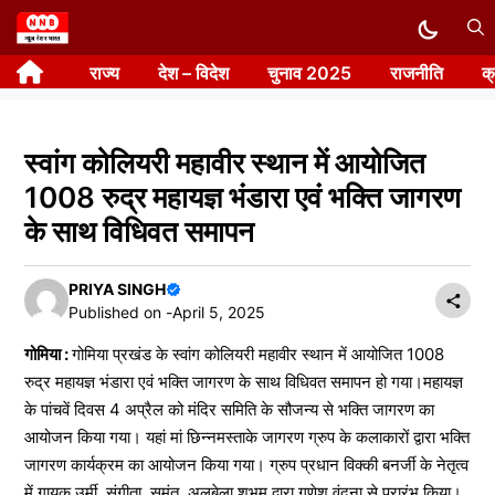
Skip
to
राज्य
देश – विदेश
चुनाव 2025
राजनीति
क
content
स्वांग कोलियरी महावीर स्थान में आयोजित
1008 रुद्र महायज्ञ भंडारा एवं भक्ति जागरण
के साथ विधिवत समापन
PRIYA SINGH
Published on -
April 5, 2025
गोमिया :
गोमिया प्रखंड के स्वांग कोलियरी महावीर स्थान में आयोजित 1008
रुद्र महायज्ञ भंडारा एवं भक्ति जागरण के साथ विधिवत समापन हो गया।महायज्ञ
के पांचवें दिवस 4 अप्रैल को मंदिर समिति के सौजन्य से भक्ति जागरण का
आयोजन किया गया। यहां मां छिन्नमस्ताके जागरण ग्रुप के कलाकारों द्वारा भक्ति
जागरण कार्यक्रम का आयोजन किया गया। ग्रुप प्रधान विक्की बनर्जी के नेतृत्व
में गायक उर्मी, संगीता, सुमंत, अलबेला शुभम द्वारा गणेश वंदना से प्रारंभ किया।