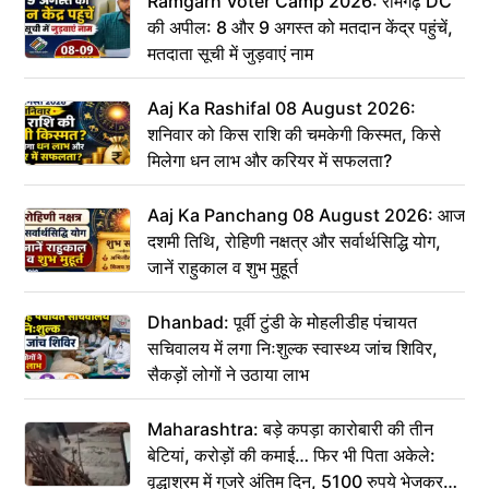
Ramgarh Voter Camp 2026: रामगढ़ DC
की अपील: 8 और 9 अगस्त को मतदान केंद्र पहुंचें,
मतदाता सूची में जुड़वाएं नाम
Aaj Ka Rashifal 08 August 2026:
शनिवार को किस राशि की चमकेगी किस्मत, किसे
मिलेगा धन लाभ और करियर में सफलता?
Aaj Ka Panchang 08 August 2026: आज
दशमी तिथि, रोहिणी नक्षत्र और सर्वार्थसिद्धि योग,
जानें राहुकाल व शुभ मुहूर्त
Dhanbad: पूर्वी टुंडी के मोहलीडीह पंचायत
सचिवालय में लगा निःशुल्क स्वास्थ्य जांच शिविर,
सैकड़ों लोगों ने उठाया लाभ
Maharashtra: बड़े कपड़ा कारोबारी की तीन
बेटियां, करोड़ों की कमाई… फिर भी पिता अकेले:
वृद्धाश्रम में गुजरे अंतिम दिन, 5100 रुपये भेजकर