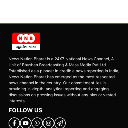
News Nation Bharat is a 24X7 National News Channel, A
Unit of Bhushan Broadcasting & Mass Media Pvt Ltd.
Established as a pioneer in credible news reporting in India,
News Nation Bharat has emerged as the most respected
news channel in the country. Our commitment lies in
providing in-depth, analytical reporting and engaging
discussions on pressing issues without any bias or vested
interests.
FOLLOW US