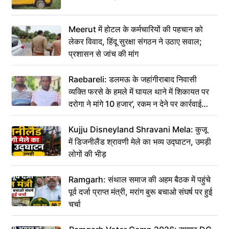
Meerut में होटल के कर्मचारियों की पहचान को
लेकर विवाद, हिंदू सुरक्षा संगठन ने उठाए सवाल;
प्रशासन से जांच की मांग
Raebareli: डलमऊ के जहांगीराबाद निवासी
व्यक्ति फरसे के हमले में घायल थाने में शिकायत पर
दरोगा ने मांगे 10 हजार’, रकम न देने पर कार्रवाई
ठंडी!
Kujju Disneyland Shravani Mela: कुजू
में डिजनीलैंड श्रावणी मेले का भव्य उद्घाटन, उमड़ी
लोगों की भीड़
Ramgarh: संथाल समाज की अहम बैठक में पहुंचे
पूर्व दर्जा प्राप्त मंत्री, मरांग बुरू बचाओ संघर्ष पर हुई
चर्चा