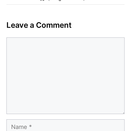
कहा– अंतिम संस्कार कर दीजिए हम नहीं आ पाएंगे
Leave a Comment
Comment
Name