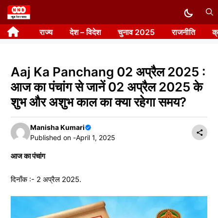
Skip
to
राज्य
देश – विदेश
चुनाव 2025
राजनीति
क
content
Aaj Ka Panchang 02 अप्रैल 2025 :
आज का पंचांग से जानें 02 अप्रैल 2025 के
शुभ और अशुभ काल का क्या रहेगा समय?
Manisha Kumari
Published on -
April 1, 2025
आज का पंचांग
दिनाँक :- 2 अप्रैल 2025.