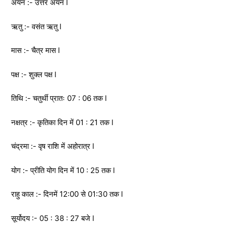
अयन :- उत्तर अयन l
ऋतु :- वसंत ऋतु l
मास :- चैत्र मास l
पक्ष :- शुक्ल पक्ष l
तिथि :- चतुर्थी प्रातः 07 : 06 तक l
नक्षत्र :- कृतिका दिन में 01 : 21 तक l
चंद्रमा :- वृष राशि में अहोरात्र l
योग :- प्रीति योग दिन में 10 : 25 तक l
राहु काल :- दिनमें 12:00 से 01:30 तक l
सूर्योदय :- 05 : 38 : 27 बजे l