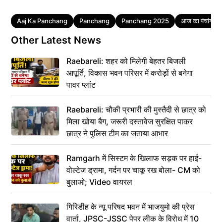
Tags
Aaj Ka Panchang
Panchang
Panchang 2025
आज का पंचांग
Other Latest News
Raebareli: शहर को मिलेगी बेहतर बिजली
आपूर्ति, विकास भवन परिसर में करोड़ों से बनेगा
पावर प्लांट
Raebareli: चौकी प्रभारी की मुस्तैदी से छात्र को
मिला खोया बैग, जरूरी दस्तावेज सुरक्षित पाकर
छात्र ने पुलिस टीम का जताया आभार
Ramgarh में सिस्टम के खिलाफ सड़क पर हाई-
वोल्टेज ड्रामा, गर्दन पर चाकू रख बोला- CM को
बुलाओ; Video वायरल
गिरिडीह के न्यू परिषद भवन में भाजयुमो की प्रेस
वार्ता, JPSC-JSSC पेपर लीक के विरोध में 10