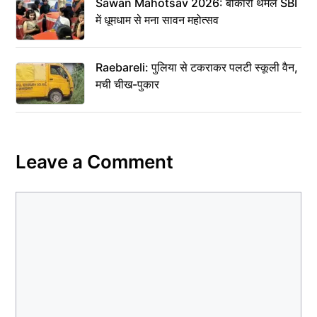
Sawan Mahotsav 2026: बोकारो थर्मल SBI
में धूमधाम से मना सावन महोत्सव
Raebareli: पुलिया से टकराकर पलटी स्कूली वैन,
मची चीख-पुकार
Leave a Comment
Comment