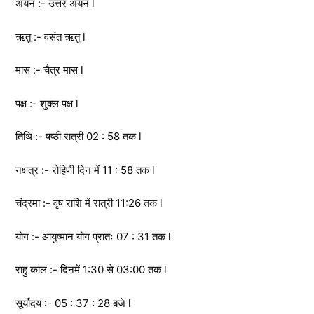
अयन :- उत्तर अयन l
ऋतु :- वसंत ऋतु l
मास :- चैत्र मास l
पक्ष :- शुक्ल पक्ष l
तिथि :- षष्ठी रात्री 02 : 58 तक l
नक्षत्र :- रोहिणी दिन में 11 : 58 तक l
चंद्रमा :- वृष राशि में रात्री 11:26 तक l
योग :- आयुष्मान योग प्रातः 07 : 31 तक l
राहु काल :- दिनमें 1:30 से 03:00 तक l
सूर्योदय :- 05 : 37 : 28 बजे l