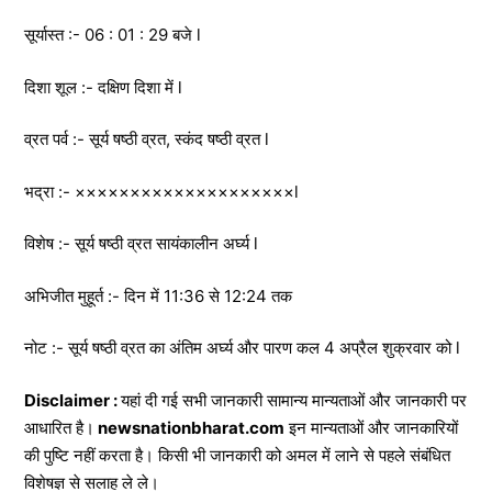
सूर्यास्त :- 06 : 01 : 29 बजे l
दिशा शूल :- दक्षिण दिशा में l
व्रत पर्व :- सूर्य षष्ठी व्रत, स्कंद षष्ठी व्रत l
भद्रा :- ××××××××××××××××××××l
विशेष :- सूर्य षष्ठी व्रत सायंकालीन अर्घ्य l
अभिजीत मुहूर्त :- दिन में 11:36 से 12:24 तक
नोट :- सूर्य षष्ठी व्रत का अंतिम अर्घ्य और पारण कल 4 अप्रैल शुक्रवार को l
Disclaimer :
यहां दी गई सभी जानकारी सामान्य मान्यताओं और जानकारी पर
आधारित है।
newsnationbharat.com
इन मान्यताओं और जानकारियों
की पुष्टि नहीं करता है। किसी भी जानकारी को अमल में लाने से पहले संबंधित
विशेषज्ञ से सलाह ले ले।