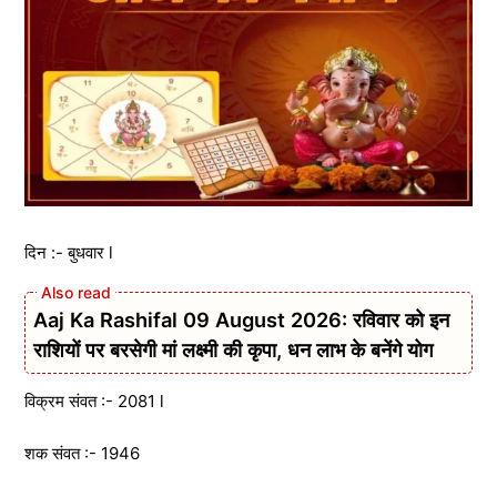
दिन :- बुधवार l
Aaj Ka Rashifal 09 August 2026: रविवार को इन
राशियों पर बरसेगी मां लक्ष्मी की कृपा, धन लाभ के बनेंगे योग
विक्रम संवत :- 2081 l
शक संवत :- 1946