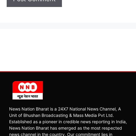
News Nation Bharat is a 24X7 National News Channel, A
Unit of Bhushan Broadcasting & Mass Media Pvt Ltd.
Established as a pioneer in credible news reporting in India,
News Nation Bharat has emerged as the most respected
news channel in the country. Our commitment lies in