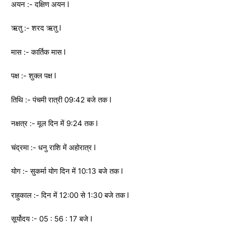
अयन :- दक्षिण अयन l
ऋतु :- शरद ऋतु l
मास :- कार्तिक मास l
पक्ष :- शुक्ल पक्ष l
तिथि :- पंचमी रात्री 09:42 बजे तक l
नक्षत्र :- मूल दिन में 9:24 तक l
चंद्रमा :- धनु राशि में अहोरात्र l
योग :- सुकर्मा योग दिन में 10:13 बजे तक l
राहुकाल :- दिन में 12:00 से 1:30 बजे तक l
सूर्योदय :- 05 : 56 : 17 बजे l