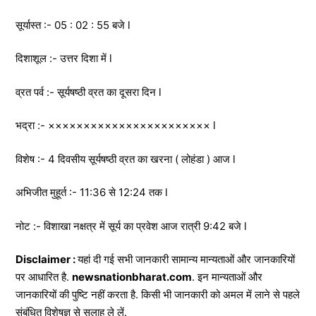
सूर्यास्त :- 05 : 02 : 55 बजे l
दिशाशूल :- उत्तर दिशा में l
व्रत पर्व :- सूर्यषष्ठी व्रत का दूसरा दिन l
भद्रा :- ××××××××××××××××××××××× l
विशेष :- 4 दिवसीय सूर्यषष्ठी व्रत का खरना ( लोहंडा ) आज l
अभिजीत मुहूर्त :- 11:36 से 12:24 तक l
नोट :- विशाखा नक्षत्र में सूर्य का प्रवेश आज रात्री 9:42 बजे l
Disclaimer :
यहां दी गई सभी जानकारी सामान्य मान्यताओं और जानकारियों
पर आधारित है.
newsnationbharat.com
. इन मान्यताओं और
जानकारियों की पुष्टि नहीं करता है. किसी भी जानकारी को अमल में लाने से पहले
संबंधित विशेषज्ञ से सलाह ले लें.